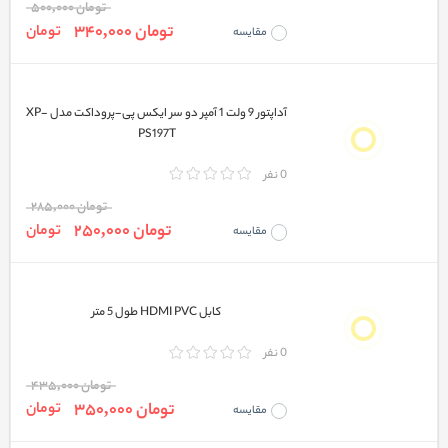
تومان 500,000
تومان 340,000
تومان
مقایسه
آداپتور 9 ولت 1 آمپر دو سر ایکس پی-پروداکت مدل XP-
PS197T
0 نفر
تومان 285,000
تومان 250,000
تومان
مقایسه
کابل HDMI PVC طول 5 متر
0 نفر
تومان 435,000
تومان 350,000
تومان
مقایسه