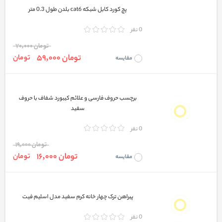
پچ کورد کابل شبکه cat6 بلدن طول 0.3 متر
0 نفر
تومان 70,000
تومان 59,000
تومان
مقایسه
برچسب حروف فارسی و علائم کیبورد شفاف با حروف
سفید
0 نفر
تومان 19,000
تومان 16,000
تومان
مقایسه
پیراهن ترک چهار خانه کرم سفید مدل اسلیم فیت
0 نفر