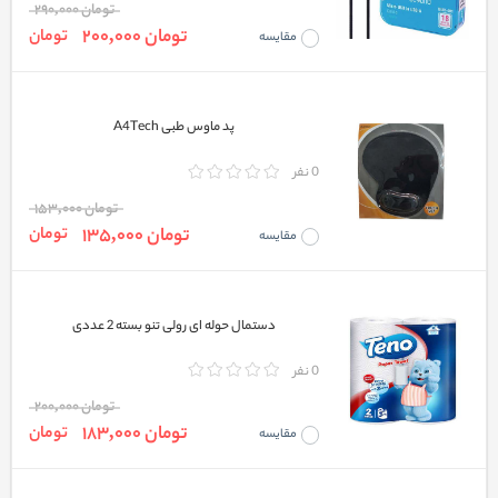
تومان 290,000
تومان 200,000
تومان
مقایسه
پد ماوس طبی A4Tech
0 نفر
تومان 153,000
تومان 135,000
تومان
مقایسه
دستمال حوله ای رولی تنو بسته 2 عددی
0 نفر
تومان 200,000
تومان 183,000
تومان
مقایسه