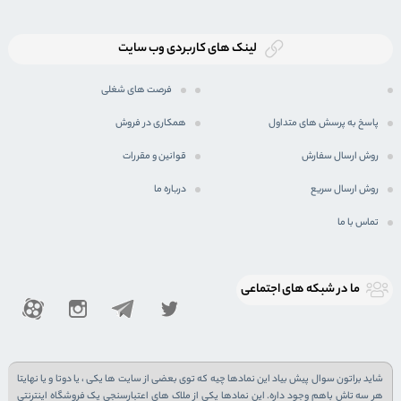
لینک های کاربردی وب سایت
فرصت های شغلی
پاسخ به پرسش های متداول
همکاری در فروش
روش ارسال سفارش
قوانین و مقررات
روش ارسال سریع
درباره ما
تماس با ما
ما در شبكه های اجتماعی
شاید براتون سوال پیش بیاد این نمادها چیه که توی بعضی از سایت ها یکی ، یا دوتا و یا نهایتا
هر سه تاش باهم وجود داره. این نمادها یکی از ملاک های اعتبارسنجی یک فروشگاه اینترنتی