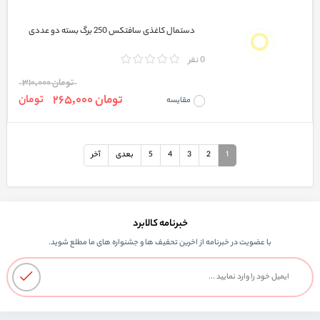
دستمال کاغذی سافتکس 250 برگ بسته دو عددی
0 نفر
تومان 310,000
تومان 265,000
تومان
مقایسه
1
2
3
4
5
بعدی
آخر
خبرنامه کالابرد
با عضویت در خبرنامه از اخرین تحفیف ها و جشنواره های ما مطلع شوید.