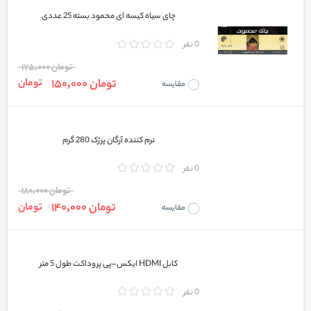
چای سیاه کیسه ای محمود بسته 25 عددی
0 نفر
تومان 175,000
تومان 150,000
تومان
مقایسه
نرم کننده آرگان پرژک 280 گرم
0 نفر
تومان 180,000
تومان 140,000
تومان
مقایسه
کابل HDMI ایکس-پی پروداکت طول 5 متر
0 نفر