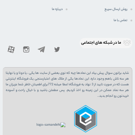
روش ارسال سریع
درباره ما
تماس با ما
ما در شبكه های اجتماعی
شاید براتون سوال پیش بیاد این نمادها چیه که توی بعضی از سایت ها یکی ، یا دوتا و یا نهایتا
هر سه تاش باهم وجود داره. این نمادها یکی از ملاک های اعتبارسنجی یک فروشگاه اینترنتی
هست که در صورت تایید از 3 نهاد به فروشگاه اعطا میشه 772برای اطمینان خاطر شما عزیزان ما
هر سه نماد ممکن در این زمینه رو اخذ کردیم. پس مطمئن باشید و با خیال راحت و آسوده
خریدتون رو انجام بدید..