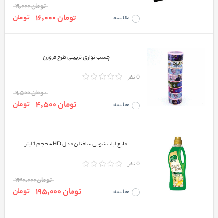
تومان 21,000
تومان 16,000
تومان
مقایسه
چسب نواری تزیینی طرح فروزن
0 نفر
تومان 9,500
تومان 4,500
تومان
مقایسه
مایع لباسشویی سافتلن مدل HD+ حجم 1 لیتر
0 نفر
تومان 230,000
تومان 195,000
تومان
مقایسه