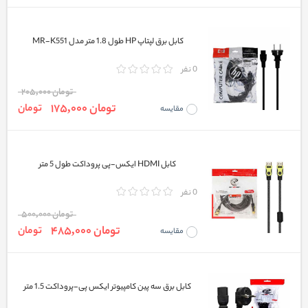
کابل برق لپتاپ HP طول 1.8 متر مدل MR-K551
0 نفر
تومان 205,000
تومان 175,000
تومان
مقایسه
کابل HDMI ایکس-پی پروداکت طول 5 متر
0 نفر
تومان 500,000
تومان 485,000
تومان
مقایسه
کابل برق سه پین کامپیوتر ایکس پی-پروداکت 1.5 متر