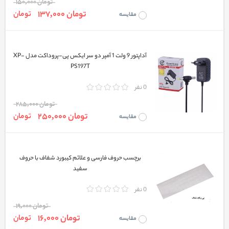
تومان 150,000
تومان 137,000
تومان
مقایسه
آداپتور 9 ولت 1 آمپر دو سر ایکس پی-پروداکت مدل XP-
PS197T
0 نفر
تومان 285,000
تومان 250,000
تومان
مقایسه
برچسب حروف فارسی و علائم کیبورد شفاف با حروف
سفید
0 نفر
تومان 19,000
تومان 16,000
تومان
مقایسه