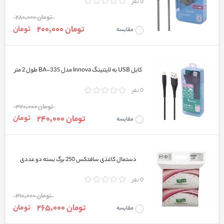
0 نفر
تومان 280,000
تومان 200,000
تومان
مقایسه
کابل USB به لایتنینگ Innova مدل BA-335 طول 2 متر
0 نفر
تومان 320,000
تومان 240,000
تومان
مقایسه
دستمال کاغذی سافتکس 250 برگ بسته دو عددی
0 نفر
تومان 310,000
تومان 265,000
تومان
مقایسه