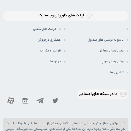
لینک های کاربردی وب سایت
فرصت های شغلی
پاسخ به پرسش های متداول
همکاری در فروش
روش ارسال سفارش
قوانین و مقررات
روش ارسال سریع
درباره ما
تماس با ما
ما در شبكه های اجتماعی
شاید براتون سوال پیش بیاد این نمادها چیه که توی بعضی از سایت ها یکی ، یا دوتا و یا نهایتا
هر سه تاش باهم وجود داره. این نمادها یکی از ملاک های اعتبارسنجی یک فروشگاه اینترنتی