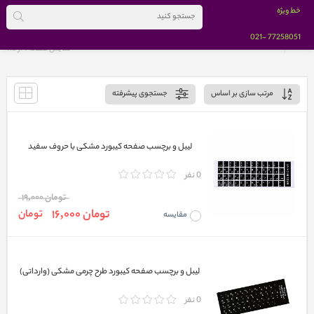
خط ویژه
-021
77258051
خانه
BRANDS
نمایش صفحه 1 از
118
مرتب سازی بر اساس
جستجوی پیشرفته
لیبل و برچسب صفحه کیبورد مشکی با حروف سفید
0 نفر
تومان 19,000
تومان 16,000
تومان
مقایسه
لیبل و برچسب صفحه کیبورد طرح چرمی مشکی (وارداتی)
0 نفر