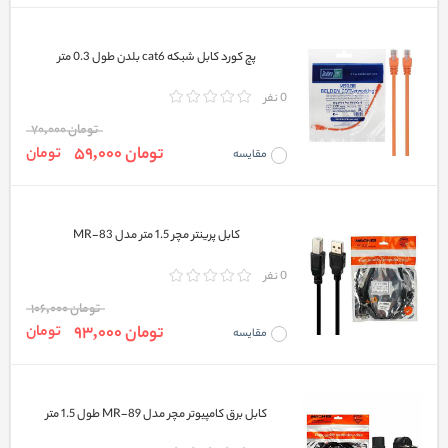
پچ کورد کابل شبکه cat6 بلدن طول 0.3 متر
0 نفر
تومان 70,000
تومان 59,000
تومان
مقایسه
کابل پرینتر مچر 1.5 متر مدل MR-83
0 نفر
تومان 106,000
تومان 93,000
تومان
مقایسه
کابل برق کامپیوتر مچر مدل MR-89 طول 1.5 متر