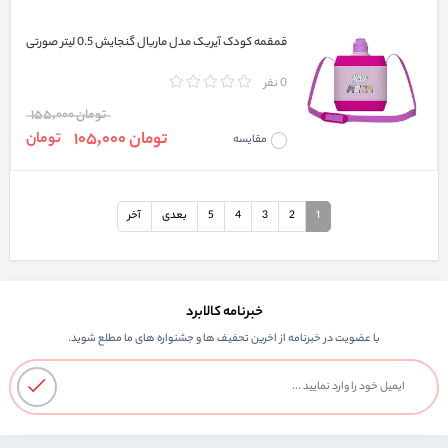
قمقمه کودک آیریک مدل ماریال گنجایش 0.5 لیتر صورتی
0 نفر
تومان 155,000
تومان 105,000
تومان
مقایسه
1
2
3
4
5
بعدی
آخر
خبرنامه کالابرد
با عضویت در خبرنامه از اخرین تحفیف ها و جشنواره های ما مطلع شوید.