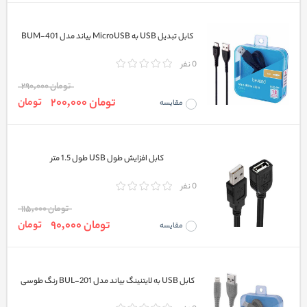
کابل تبدیل USB به MicroUSB بیاند مدل BUM-401
0 نفر
تومان 290,000
تومان 200,000
تومان
مقایسه
کابل افزایش طول USB طول 1.5 متر
0 نفر
تومان 115,000
تومان 90,000
تومان
مقایسه
کابل USB به لایتنینگ بیاند مدل BUL-201 رنگ طوسی