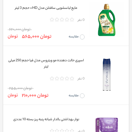
مایع لباسشویی سافتلن مدل HD+ حجم 3 لیتر
0 نفر
تومان 620,000
تومان 565,000
تومان
مقایسه
اسپری حالت دهنده مو ویتروس مدل فیا حجم 250 میلی
لیتر
0 نفر
تومان 255,000
تومان 210,000
تومان
مقایسه
نوار بهداشتی بالدار شبانه پنبه ریز بسته 10 عددی
0 نفر