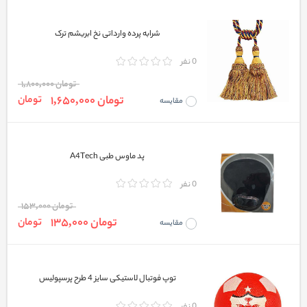
شرابه پرده وارداتی نخ ابریشم ترک
0 نفر
تومان 1,800,000
تومان 1,650,000
تومان
مقایسه
پد ماوس طبی A4Tech
0 نفر
تومان 153,000
تومان 135,000
تومان
مقایسه
توپ فوتبال لاستیکی سایز 4 طرح پرسپولیس