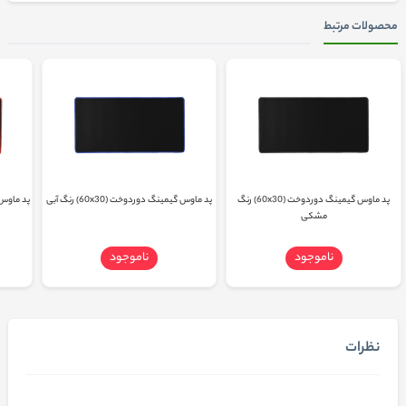
محصولات مرتبط
پد ماوس گیمینگ دوردوخت (60x30) رنگ
پد ماوس گیمینگ دوردوخت (60x30) رنگ آبی
پد ماوس گیم
مشکی
ناموجود
ناموجود
نظرات