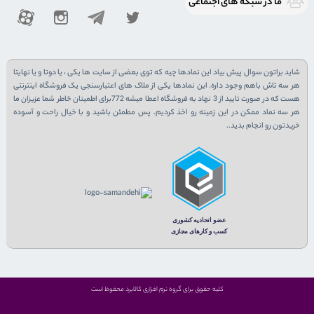
ما در شبكه های اجتماعی
شاید براتون سوال پیش بیاد این نمادها چیه که توی بعضی از سایت ها یکی ، یا دوتا و یا نهایتا
هر سه تاش باهم وجود داره. این نمادها یکی از ملاک های اعتبارسنجی یک فروشگاه اینترنتی
هست که در صورت تایید از 3 نهاد به فروشگاه اعطا میشه 772برای اطمینان خاطر شما عزیزان ما
هر سه نماد ممکن در این زمینه رو اخذ کردیم. پس مطمئن باشید و با خیال راحت و آسوده
خریدتون رو انجام بدید..
کلیه حقوق برای گروه نرم افزاری کالابرد محفوظ است