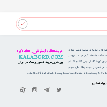
هه کار و تجربه در عرصه فروش لوازم
هدف حذف واسطه گری در امر فروش
 فروشگاه اینترنتی کالابرد اقدام
ن امر گامی را جهت رفاه حال مردم
ست با ارایه پیشنهادات و انتقادات شما نسبت پیشبرد اهداف خود گام برداریم...
ای اجتماعی