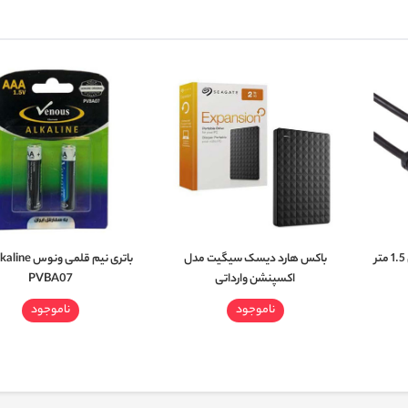
باکس هارد دیسک سیگیت مدل
اکسپنشن وارداتی
PVBA07
ناموجود
ناموجود