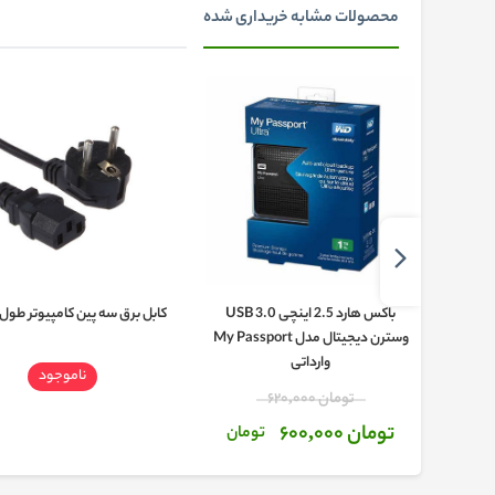
محصولات مشابه خریداری شده
باکس هارد 2.5 اینچی USB 3.0
کابل برق سه پین کامپیوتر طول 1.5 متر
وسترن دیجیتال مدل My Passport
وارداتی
ناموجود
تومان 620,000
تومان 600,000
تومان