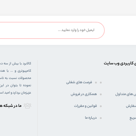
 کاربردی وب سایت
کالابرد با بیش از سه د
کامپیوتری و ... با 
محصولات نسبت به تاسیس
فرصت های شغلی
نموده تا بتوان در ای
عزیزمان بردارد و امید ا
 های متداول
همکاری در فروش
ما در شبكه ه
سفارش
قوانین و مقررات
ریع
درباره ما