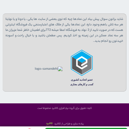
شاید براتون سوال پیش بیاد این نمادها چیه که توی بعضی از سایت ها یکی ، یا دوتا و یا نهایتا
هر سه تاش باهم وجود داره. این نمادها یکی از ملاک های اعتبارسنجی یک فروشگاه اینترنتی
هست که در صورت تایید از 3 نهاد به فروشگاه اعطا میشه 772برای اطمینان خاطر شما عزیزان ما
هر سه نماد ممکن در این زمینه رو اخذ کردیم. پس مطمئن باشید و با خیال راحت و آسوده
خریدتون رو انجام بدید..
کلیه حقوق برای گروه نرم افزاری کالابرد محفوظ است
کالابرد
پیاده سازی و طراحی از کالابرد