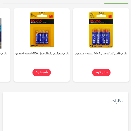
باتری قلمی کداک مدل MXA بسته 4 عدددی
باتری نیم قلمی کداک مدل MXA بسته 4 عددی
باتری سک
ناموجود
ناموجود
نظرات