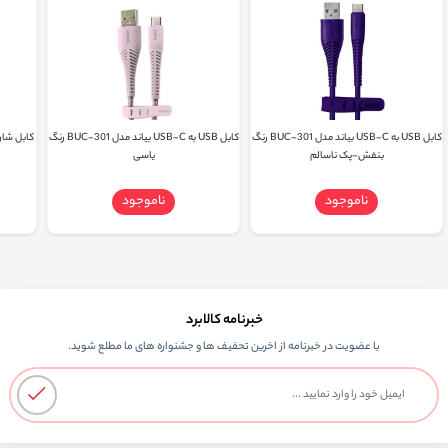
کابل USB به USB-C بیاند مدل BUC-301 رنگ
کابل USB به USB-C بیاند مدل BUC-301 رنگ
کابل شار
بنفش-پک ناسالم
یاسی
ناموجود
ناموجود
خبرنامه کالابرد
با عضویت در خبرنامه از اخرین تحفیف ها و جشنواره های ما مطلع شوید.