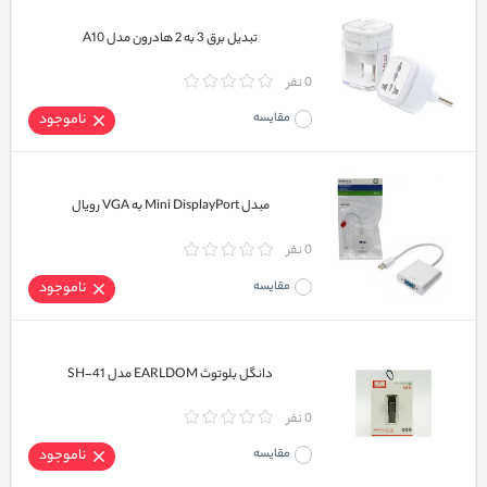
تبدیل برق 3 به 2 هادرون مدل A10
0 نفر
مقایسه
ناموجود
مبدل Mini DisplayPort به VGA رویال
0 نفر
مقایسه
ناموجود
دانگل بلوتوث EARLDOM مدل SH-41
0 نفر
مقایسه
ناموجود