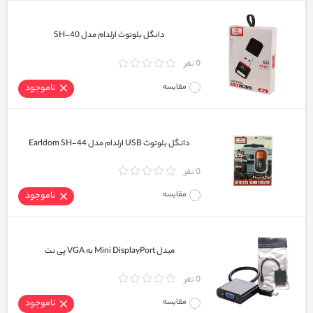
دانگل بلوتوث ارلدام مدل SH-40
0 نفر
مقایسه
ناموجود
دانگل بلوتوث USB ارلدام مدل Earldom SH-44
0 نفر
مقایسه
ناموجود
مبدل Mini DisplayPort به VGA پی نت
0 نفر
مقایسه
ناموجود