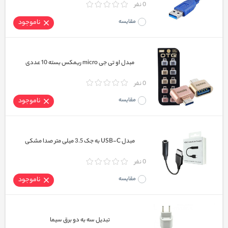
0 نفر
مقایسه
ناموجود
مبدل او تی جی micro ریمکس بسته 10 عددی
0 نفر
مقایسه
ناموجود
مبدل USB-C به جک 3.5 میلی متر صدا مشکی
0 نفر
مقایسه
ناموجود
تبدیل سه به دو برق سیما