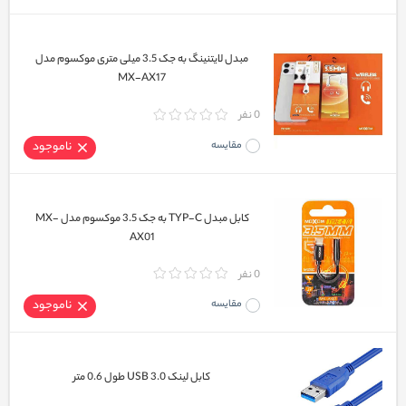
مبدل لایتنینگ به جک 3.5 میلی متری موکسوم مدل
MX-AX17
0 نفر
مقایسه
ناموجود
کابل مبدل TYP-C به جک 3.5 موکسوم مدل MX-
AX01
0 نفر
مقایسه
ناموجود
کابل لینک USB 3.0 طول 0.6 متر