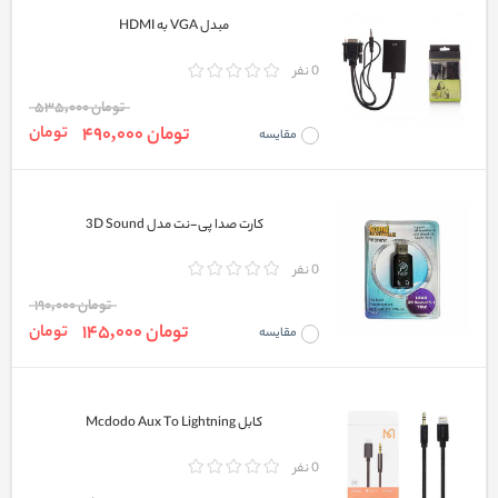
مبدل VGA به HDMI
0 نفر
تومان 535,000
تومان 490,000
تومان
مقایسه
کارت صدا پی-نت مدل 3D Sound
0 نفر
تومان 190,000
تومان 145,000
تومان
مقایسه
کابل Mcdodo Aux To Lightning
0 نفر