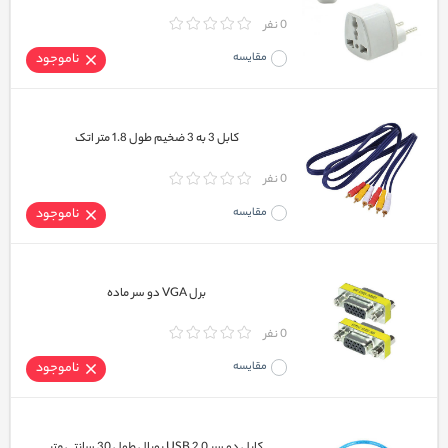
0 نفر
مقایسه
ناموجود
کابل 3 به 3 ضخیم طول 1.8 متر اتک
0 نفر
مقایسه
ناموجود
برل VGA دو سر ماده
0 نفر
مقایسه
ناموجود