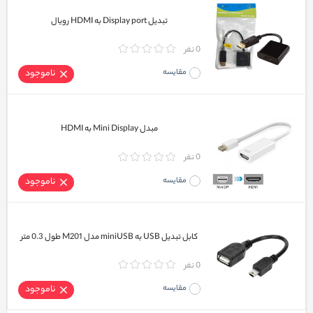
تبدیل Display port به HDMI رویال
0 نفر
مقایسه
ناموجود
مبدل Mini Display به HDMI
0 نفر
مقایسه
ناموجود
کابل تبدیل USB به miniUSB مدل M201 طول 0.3 متر
0 نفر
مقایسه
ناموجود