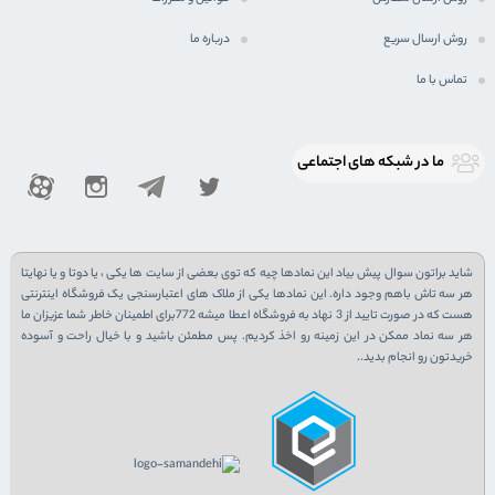
روش ارسال سریع
درباره ما
تماس با ما
ما در شبكه های اجتماعی
شاید براتون سوال پیش بیاد این نمادها چیه که توی بعضی از سایت ها یکی ، یا دوتا و یا نهایتا
هر سه تاش باهم وجود داره. این نمادها یکی از ملاک های اعتبارسنجی یک فروشگاه اینترنتی
هست که در صورت تایید از 3 نهاد به فروشگاه اعطا میشه 772برای اطمینان خاطر شما عزیزان ما
هر سه نماد ممکن در این زمینه رو اخذ کردیم. پس مطمئن باشید و با خیال راحت و آسوده
خریدتون رو انجام بدید..