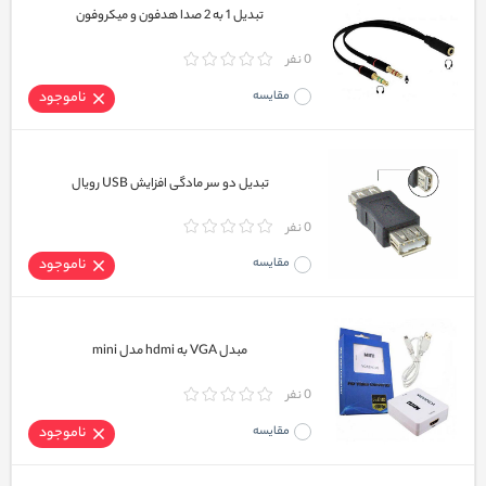
تبدیل 1 به 2 صدا هدفون و میکروفون
0 نفر
مقایسه
ناموجود
تبدیل دو سر مادگی افزایش USB رویال
0 نفر
مقایسه
ناموجود
مبدل VGA به hdmi مدل mini
0 نفر
مقایسه
ناموجود