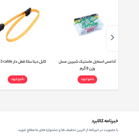
آدامس اسمایل ماستیک شیرین عسل
کابل دیتا ساتا قفل دار SATA 3 cable
وزن 8 گرم
ناموجود
ناموجود
خبرنامه کالابرد
با عضویت در خبرنامه از اخرین تحفیف ها و جشنواره های ما مطلع شوید.