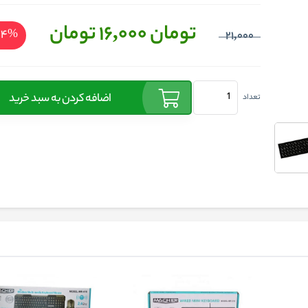
تومان 16,000
تومان
%24
21,000
اضافه کردن به سبد خرید
تعداد