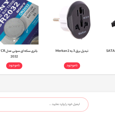
تبدیل برق 3 به 2 Merkan
باتری سکه ا
2032
ناموجود
ناموجود