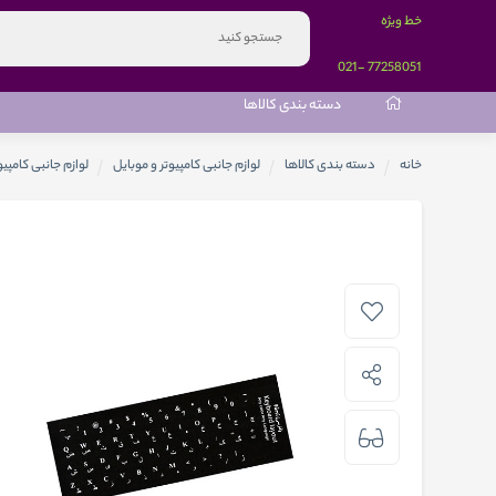
خط ویژه
-021
77258051
دسته بندی کالاها
خانه
دسته بندی کالاها
لوازم جانبی کامپیوتر و موبایل
لوازم جانبی کامپیو