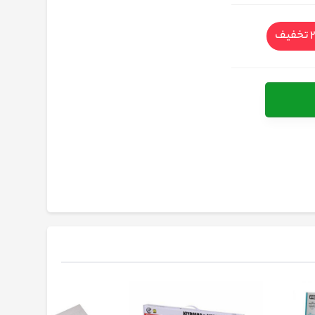
تخفیف