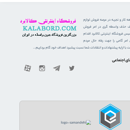
هه کار و تجربه در عرصه فروش لوازم
هدف حذف واسطه گری در امر فروش
 فروشگاه اینترنتی کالابرد اقدام
ن امر گامی را جهت رفاه حال مردم
ست با ارایه پیشنهادات و انتقادات شما نسبت پیشبرد اهداف خود گام برداریم...
ای اجتماعی