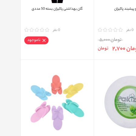
پیشبند پاکیزان
گان بهداشتی پاکیزان بسته 50 عددی
0 نفر
مقایسه
0 نفر
تومان 5,000
ناموجود
ن 2,700
تومان