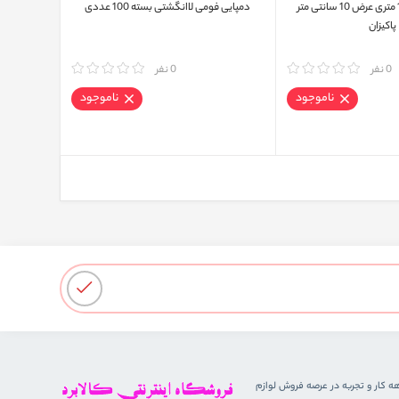
پد اپیلاسیون 150 متری عرض 10 سانتی متر
دمپایی فومی لاانگشتی بسته 100 عددی
پاکیزان
0 نفر
مقایسه
0 نفر
ناموجود
ناموجود
هه کار و تجربه در عرصه فروش لوازم