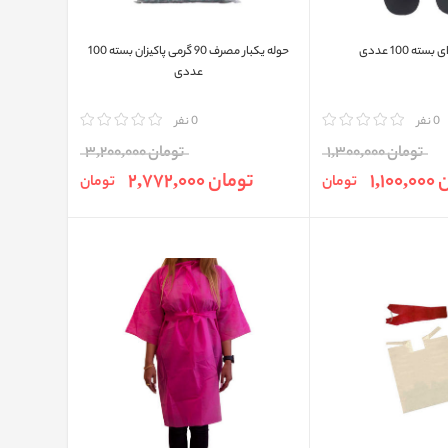
ته 100 عددی
حوله یکبار مصرف 90 گرمی پاکیزان بسته 100
عددی
0 نفر
مقایسه
0 نفر
تومان 1,300,000
تومان 3,200,000
1,10
تومان 2,772,000
تومان
تومان