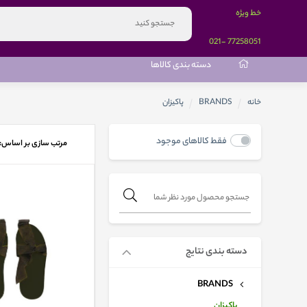
خط ویژه
-021
77258051
دسته بندی کالاها
خانه
BRANDS
پاکیزان
فقط کالاهای موجود
مرتب سازی بر اساس:
دسته بندی نتایج
BRANDS
پاکیزان