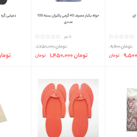
 ای
حوله یکبار مصرف 40 گرمی پاکیزان بسته 100
دمپایی گره ای بس
عددی
مقایسه
0 نفر
مقایسه
تومان 9,900
تومان 1,750,000
تومان 1,450,000
تومان 0,000
تومان
تومان