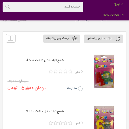
خط ویژه
-021
77258051
خانه
دسته بندی کالاها
وسایل تولد
نمایش صفحه 1 از
5
مرتب سازی بر اساس
جستجوی پیشرفته
شمع تولد مدل دلقک عدد 4
0 نفر
تومان 12,000
تومان 5,500
تومان
مقایسه
شمع تولد مدل دلقک عدد 9
0 نفر