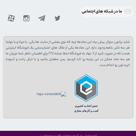
ما در شبكه های اجتماعی
شاید براتون سوال پیش بیاد این نمادها چیه که توی بعضی از سایت ها یکی ، یا دوتا و یا نهایتا
هر سه تاش باهم وجود داره. این نمادها یکی از ملاک های اعتبارسنجی یک فروشگاه اینترنتی
هست که در صورت تایید از 3 نهاد به فروشگاه اعطا میشه 772برای اطمینان خاطر شما عزیزان ما
هر سه نماد ممکن در این زمینه رو اخذ کردیم. پس مطمئن باشید و با خیال راحت و آسوده
خریدتون رو انجام بدید..