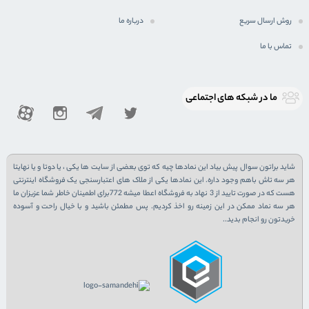
روش ارسال سریع
درباره ما
تماس با ما
ما در شبكه های اجتماعی
شاید براتون سوال پیش بیاد این نمادها چیه که توی بعضی از سایت ها یکی ، یا دوتا و یا نهایتا
هر سه تاش باهم وجود داره. این نمادها یکی از ملاک های اعتبارسنجی یک فروشگاه اینترنتی
هست که در صورت تایید از 3 نهاد به فروشگاه اعطا میشه 772برای اطمینان خاطر شما عزیزان ما
هر سه نماد ممکن در این زمینه رو اخذ کردیم. پس مطمئن باشید و با خیال راحت و آسوده
خریدتون رو انجام بدید..