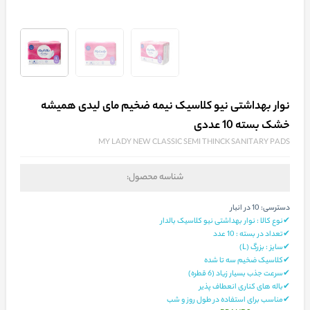
نوار بهداشتی نیو کلاسیک نیمه ضخیم مای لیدی همیشه
خشک بسته 10 عددی
MY LADY NEW CLASSIC SEMI THINCK SANITARY PADS
شناسه محصول:
دسترسی:
10 در انبار
✔نوع کالا : نوار بهداشتی نیو کلاسیک بالدار
✔تعداد در بسته : 10 عدد
✔سایز : بزرگ (L)
✔کلاسیک ضخیم سه تا شده
✔سرعت جذب بسیار زیاد (6 قطره)
✔باله های کناری انعطاف پذیر
✔مناسب برای استفاده در طول روز و شب