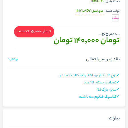
BRANDS
دسته بندی:
مای لیدی(MY LADY)
تولید کننده:
تومان 25,000
تخفیف
165,000
تومان 140,000
تومان
نقد و بررسی اجمالی
بیشتر
✔نوع کالا : نوار بهداشتی نیو کلاسیک بالدار
✔تعداد در بسته : 10 عدد
✔سایز : بزرگ (L)
✔کلاسیک ضخیم سه تا شده
نظرات