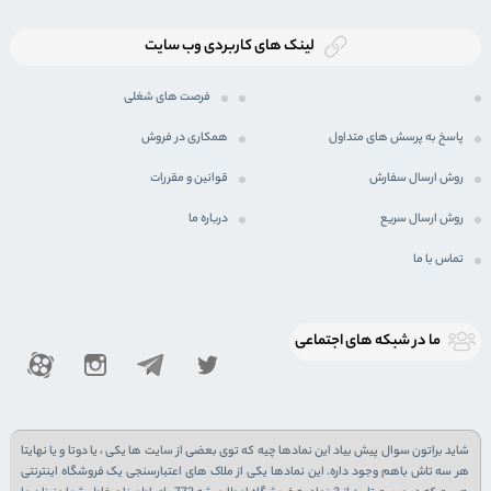
لینک های کاربردی وب سایت
فرصت های شغلی
پاسخ به پرسش های متداول
همکاری در فروش
روش ارسال سفارش
قوانین و مقررات
روش ارسال سریع
درباره ما
تماس با ما
ما در شبكه های اجتماعی
شاید براتون سوال پیش بیاد این نمادها چیه که توی بعضی از سایت ها یکی ، یا دوتا و یا نهایتا
هر سه تاش باهم وجود داره. این نمادها یکی از ملاک های اعتبارسنجی یک فروشگاه اینترنتی