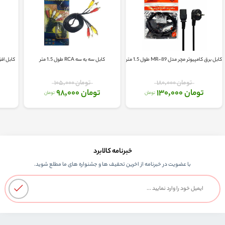
کابل برق کامپیوتر مچر مدل MR-89 طول 1.5 متر
کابل سه به سه RCA طول 1.5 متر
تومان 180,000
تومان 105,000
تومان 130,000
تومان 98,000
تومان
تومان
خبرنامه کالابرد
با عضویت در خبرنامه از اخرین تحفیف ها و جشنواره های ما مطلع شوید.