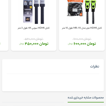
کابل HDMI مچر مدل MR-93 طول 10 متر
کابل HDMI سونی 4K طول 3 متر
تومان 700,000
تومان 520,000
تومان 600,000
تومان 450,000
ت
تومان
تومان
نظرات
محصولات مشابه خریداری شده