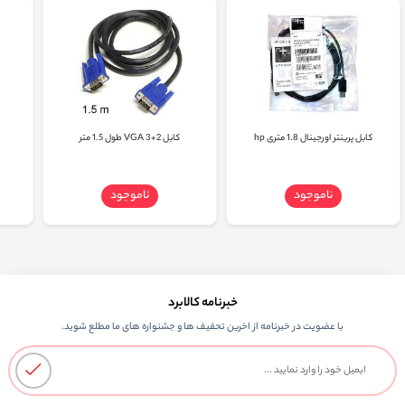
کابل پرینتر اورجینال 1.8 متری hp
کابل 2+3 VGA طول 1.5 متر
ناموجود
ناموجود
خبرنامه کالابرد
با عضویت در خبرنامه از اخرین تحفیف ها و جشنواره های ما مطلع شوید.