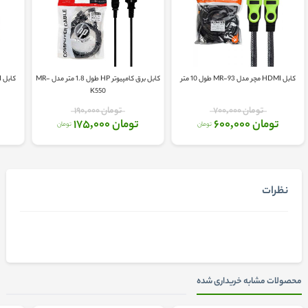
کابل HDMI مچر مدل MR-93 طول 10 متر
کابل برق کامپیوتر HP طول 1.8 متر مدل MR-
کابل HDMI مچر مدل MR-94 طول 15 متر
K550
تومان 700,000
تومان 190,000
تومان 600,000
تومان 175,000
تومان
تومان
نظرات
محصولات مشابه خریداری شده