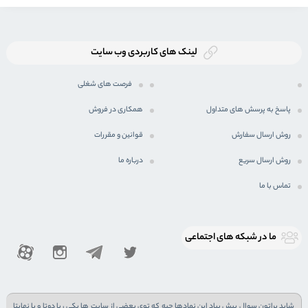
لینک های کاربردی وب سایت
فرصت های شغلی
پاسخ به پرسش های متداول
همکاری در فروش
روش ارسال سفارش
قوانین و مقررات
روش ارسال سریع
درباره ما
تماس با ما
ما در شبكه های اجتماعی
شاید براتون سوال پیش بیاد این نمادها چیه که توی بعضی از سایت ها یکی ، یا دوتا و یا نهایتا