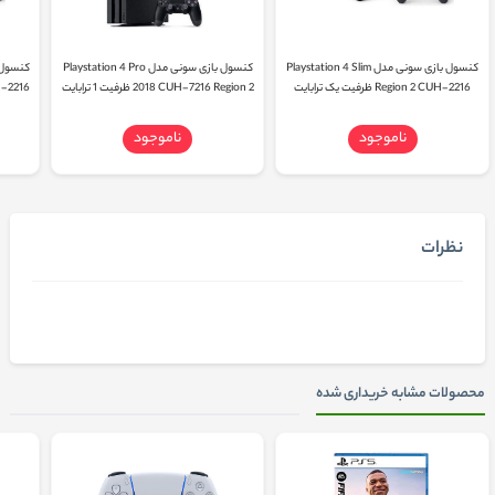
کنسول بازی سونی مدل Playstation 4 Slim
کنسول بازی سونی مدل Playstation 4 Pro
Region 2 CUH-2216 ظرفیت یک ترابایت
2018 CUH-7216 Region 2 ظرفیت 1 ترابایت
n 2 CUH-2216
ناموجود
ناموجود
نظرات
محصولات مشابه خریداری شده