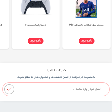
دیسک بازی فیفا 22 مخصوص PS5
دسته پلی استیشن 5
دیسک
ناموجود
ناموجود
خبرنامه کالابرد
با عضویت در خبرنامه از اخرین تحفیف ها و جشنواره های ما مطلع شوید.