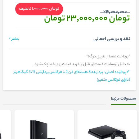
تومان 1,000,000
تخفیف
24,000,000
تومان 23,000,000
تومان
نقد و بررسی اجمالی
بیشتر
*پرداخت فقط از طریق درگاه*
به دلیل نوسانات قیمت ارز قبل از خرید قیمت روی خط چک شود
✔پردازنده اصلی : پردازنده 8 هسته‌ا‌ی ذن 2 با فرکانس پردازشی 3/5 گیگاهرتز
(دارای فرکانس متغیر)
محصولات مرتبط