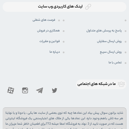
لینک های کاربردی وب سایت
فرصت های شغلی
پاسخ به پرسش های متداول
همکاری در فروش
روش ارسال سفارش
قوانین و مقررات
روش ارسال سریع
درباره ما
تماس با ما
ما در شبكه های اجتماعی
شاید براتون سوال پیش بیاد این نمادها چیه که توی بعضی از سایت ها یکی ، یا دوتا و یا نهایتا
هر سه تاش باهم وجود داره. این نمادها یکی از ملاک های اعتبارسنجی یک فروشگاه اینترنتی
هست که در صورت تایید از 3 نهاد به فروشگاه اعطا میشه 772برای اطمینان خاطر شما عزیزان ما