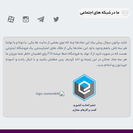
ما در شبكه های اجتماعی
شاید براتون سوال پیش بیاد این نمادها چیه که توی بعضی از سایت ها یکی ، یا دوتا و یا نهایتا
هر سه تاش باهم وجود داره. این نمادها یکی از ملاک های اعتبارسنجی یک فروشگاه اینترنتی
هست که در صورت تایید از 3 نهاد به فروشگاه اعطا میشه 772برای اطمینان خاطر شما عزیزان ما
هر سه نماد ممکن در این زمینه رو اخذ کردیم. پس مطمئن باشید و با خیال راحت و آسوده
خریدتون رو انجام بدید..