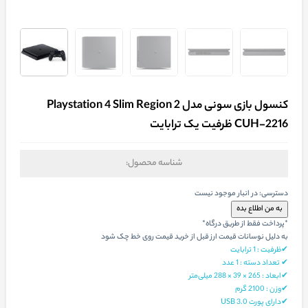
کنسول بازی سونی مدل Playstation 4 Slim Region 2
CUH-2216 ظرفیت یک ترابایت
شناسه محصول:
دسترسی:
در انبار موجود نیست
*پرداخت فقط از طریق درگاه*
به دلیل نوسانات قیمت ارز قبل از خرید قیمت روی خط چک شود
✔ظرفیت : 1 ترابایت
✔ تعداد دسته : 1 عدد
✔ابعاد : 265 × 39 × 288 میلی‌متر
✔وزن : 2100 گرم
✔دارای پورت USB 3.0