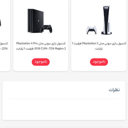
کنسول بازی سونی مدل Playstation 5 ظرفیت 1
کنسول بازی سونی مدل Playstation 4 Pro
ترابایت
2018 CUH-7216 Region 2 ظرفیت 1 ترابایت
n 2 CUH-2216
ناموجود
ناموجود
نظرات