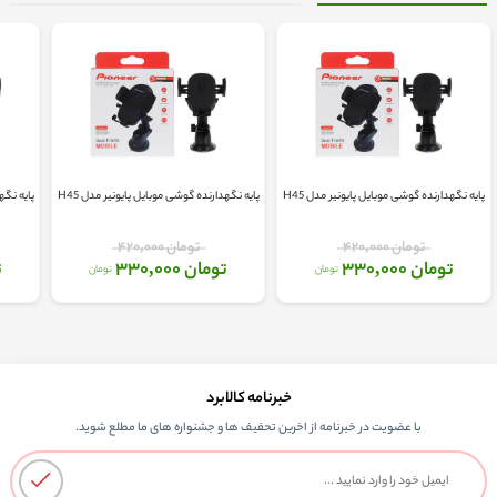
پایه نگهدارنده گوشی موبایل پایونیر مدل H45
پایه نگهدارنده گوشی موبایل پایونیر مدل H45
پایه نگه
تومان 420,000
تومان 420,000
تومان 330,000
تومان 330,000
ت
تومان
تومان
خبرنامه کالابرد
با عضویت در خبرنامه از اخرین تحفیف ها و جشنواره های ما مطلع شوید.