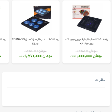
پایه خنک کننده لپ تاپ ایکس پی-پروداکت
پایه خنک کننده لپ تاپ جرتک مدل TORNADO
مدل XP-F99
KL331
تومان 1,165,000
تومان 1,650,000
تومان 1,000,000
تومان 1,570,000
تو
تومان
تومان
نظرات