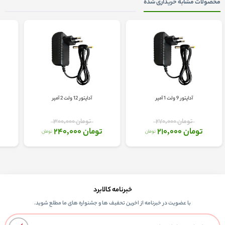
محصولات مشابه خریداری شده
آداپتور 9 ولت 1 آمپر
آداپتور 12 ولت 2 آمپر
تومان 270,000
تومان 300,000
تومان 210,000
تومان 240,000
ت
تومان
تومان
خبرنامه کالابرد
با عضویت در خبرنامه از اخرین تحفیف ها و جشنواره های ما مطلع شوید.