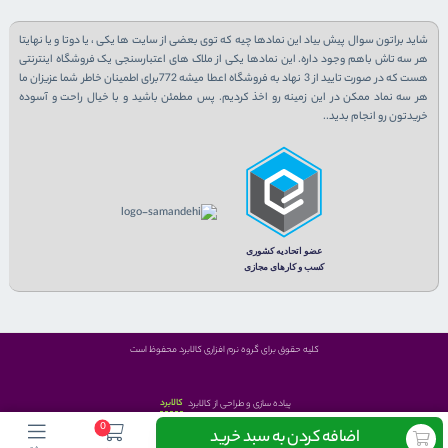
شاید براتون سوال پیش بیاد این نمادها چیه که توی بعضی از سایت ها یکی ، یا دوتا و یا نهایتا
هر سه تاش باهم وجود داره. این نمادها یکی از ملاک های اعتبارسنجی یک فروشگاه اینترنتی
هست که در صورت تایید از 3 نهاد به فروشگاه اعطا میشه 772برای اطمینان خاطر شما عزیزان ما
هر سه نماد ممکن در این زمینه رو اخذ کردیم. پس مطمئن باشید و با خیال راحت و آسوده
خریدتون رو انجام بدید..
کلیه حقوق برای گروه نرم افزاری کالابرد محفوظ است
کالابرد
پیاده سازی و طراحی از کالابرد
0
اضافه کردن به سبد خرید