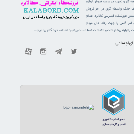
هه کار و تجربه در عرصه فروش لوازم
هدف حذف واسطه گری در امر فروش
 فروشگاه اینترنتی کالابرد اقدام
ن امر گامی را جهت رفاه حال مردم
ست با ارایه پیشنهادات و انتقادات شما نسبت پیشبرد اهداف خود گام برداریم...
ای اجتماعی