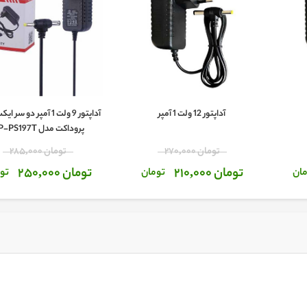
آداپتور 12 ولت 1 آمپر
آداپتور 9 ولت 1 آمپر دو 
پروداکت مدل XP-PS197T
تومان 270,000
تومان 285,000
تومان 210,000
تومان 250,000
ان
تومان
تو