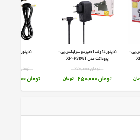
سر ایکس پی-
آداپتور 12 ولت 1 آمپر دو سر ایکس پی-
آداپتور 9 ولت 1 آمپر
پروداکت مدل XP-PS198T
تومان 275,000
تومان 270,000
تومان 250,000
تومان 210,000
مان
تومان
توم