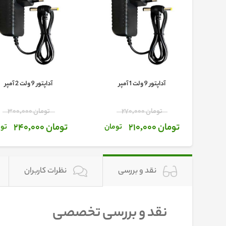
سر ایکس پی-
آداپتور 9 ولت 1 آمپر
آداپتور 9 ولت 2 آمپر
تومان 270,000
تومان 300,000
تومان 210,000
تومان 240,000
ان
تومان
توم
نقد و بررسی
نظرات کاربران
نقد و بررسی تخصصی