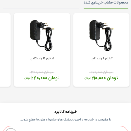
محصولات مشابه خریداری شده
آداپتور 9 ولت 1 آمپر
آداپتور 12 ولت 2 آمپر
تومان 270,000
تومان 300,000
تومان 210,000
تومان 240,000
ت
تومان
تومان
خبرنامه کالابرد
با عضویت در خبرنامه از اخرین تحفیف ها و جشنواره های ما مطلع شوید.