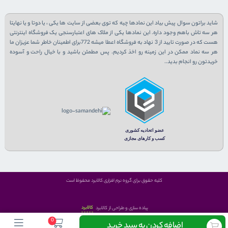
شاید براتون سوال پیش بیاد این نمادها چیه که توی بعضی از سایت ها یکی ، یا دوتا و یا نهایتا
هر سه تاش باهم وجود داره. این نمادها یکی از ملاک های اعتبارسنجی یک فروشگاه اینترنتی
هست که در صورت تایید از 3 نهاد به فروشگاه اعطا میشه 772برای اطمینان خاطر شما عزیزان ما
هر سه نماد ممکن در این زمینه رو اخذ کردیم. پس مطمئن باشید و با خیال راحت و آسوده
خریدتون رو انجام بدید..
کلیه حقوق برای گروه نرم افزاری کالابرد محفوظ است
کالابرد
پیاده سازی و طراحی از کالابرد
0
اضافه کردن به سبد خرید