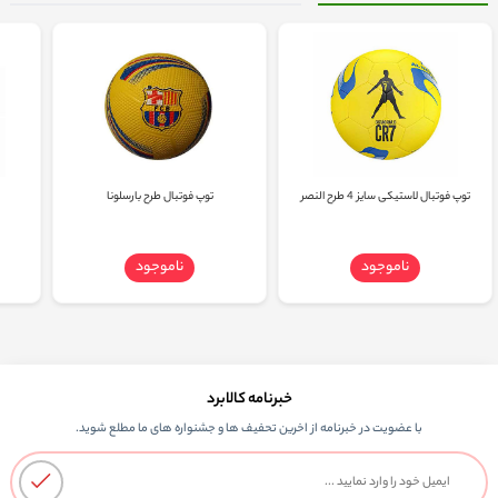
توپ فوتبال لاستیکی سایز 4 طرح النصر
توپ فوتبال طرح بارسلونا
ناموجود
ناموجود
خبرنامه کالابرد
با عضویت در خبرنامه از اخرین تحفیف ها و جشنواره های ما مطلع شوید.