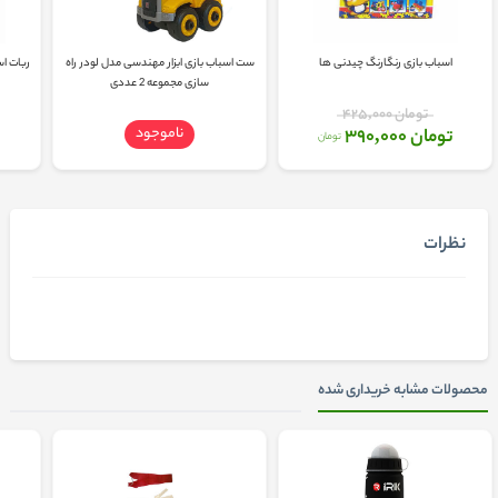
اسباب بازی رنگارنگ چیدنی ها
ست اسباب بازی ابزار مهندسی مدل لودر راه
ربات اس
سازی مجموعه 2 عددی
تومان 425,000
ناموجود
تومان 390,000
تومان
نظرات
محصولات مشابه خریداری شده