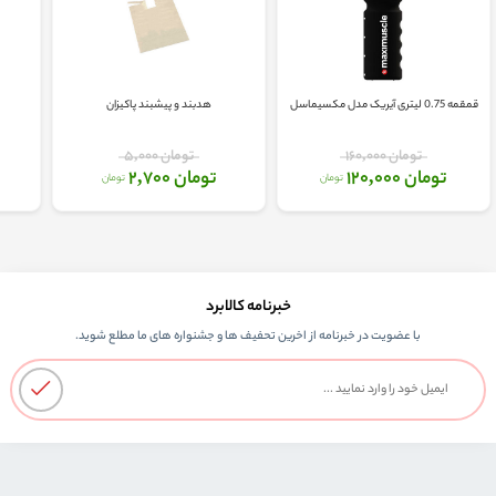
قمقمه 0.75 لیتری آیریک مدل مکسیماسل
هدبند و پیشبند پاکیزان
تومان 160,000
تومان 5,000
تومان 120,000
تومان 2,700
تومان
تومان
خبرنامه کالابرد
با عضویت در خبرنامه از اخرین تحفیف ها و جشنواره های ما مطلع شوید.