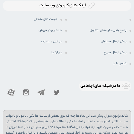
لینک های کاربردی وب سایت
فرصت های شغلی
پاسخ به پرسش های متداول
همکاری در فروش
روش ارسال سفارش
قوانین و مقررات
روش ارسال سریع
درباره ما
تماس با ما
ما در شبكه های اجتماعی
شاید براتون سوال پیش بیاد این نمادها چیه که توی بعضی از سایت ها یکی ، یا دوتا و یا نهایتا
هر سه تاش باهم وجود داره. این نمادها یکی از ملاک های اعتبارسنجی یک فروشگاه اینترنتی
هست که در صورت تایید از 3 نهاد به فروشگاه اعطا میشه 772برای اطمینان خاطر شما عزیزان ما
هر سه نماد ممکن در این زمینه رو اخذ کردیم. پس مطمئن باشید و با خیال راحت و آسوده