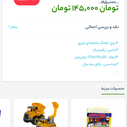
195,000
تومان 145,000
تومان
نقد و بررسی اجمالی
بیشتر
✔نوع : تفنگ ساچمه ای لیرزی
✔جنس : پلاستیک
✔ابعاد : 170x110x30 میلی‌متر
✔رده سنی : بالای سه سال
...
محصولات مرتبط