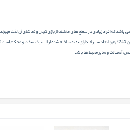
 می باشد که افراد زیادی در سطح های مختلف از بازی کردن و تماشای آن لذت میبرن
مختلفی ساخته می شوند. توپ فوتبال طرح رئال مادرید با وزن 340 گرم و ابعاد سایز 4، دارای بدن
ن، آسفالت و سایر محیط ها باشد.