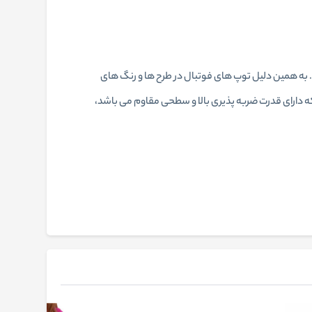
د. به همین دلیل توپ های فوتبال در طرح ها و رنگ های
ه ساخته شده از لاستیک سفت و محکم است که دارای قدرت ضربه پذیری بالا و سطحی مقاوم می باشد،