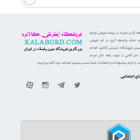
هه کار و تجربه در عرصه فروش لوازم
هدف حذف واسطه گری در امر فروش
 فروشگاه اینترنتی کالابرد اقدام
ن امر گامی را جهت رفاه حال مردم
ست با ارایه پیشنهادات و انتقادات شما نسبت پیشبرد اهداف خود گام برداریم...
ای اجتماعی