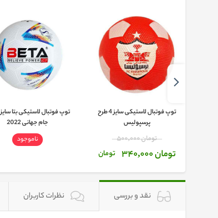
توپ فوتبال لاستیکی سایز 4 طرح
پرسپولیس
جام جهانی 2022
تومان 500,000
ناموجود
تومان 340,000
تومان
نقد و بررسی
نظرات کاربران