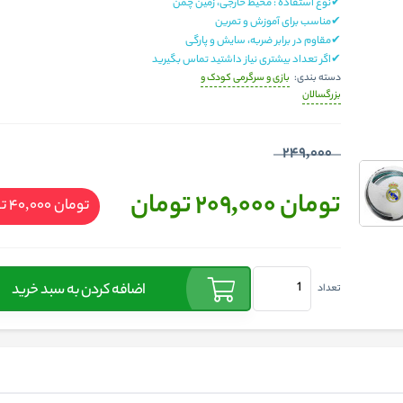
✔نوع استفاده :
محیط خارجی، زمین چمن
✔مناسب برای آموزش و تمرین
✔مقاوم در برابر ضربه، سایش و پارگی
✔اگر تعداد بیشتری نیاز داشتید تماس بگیرید
بازی و سرگرمی کودک و
دسته بندی:
بزرگسالان
249,000
تومان 209,000
تومان
تومان 40,000
ت
اضافه کردن به سبد خرید
تعداد