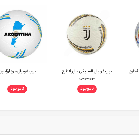
توپ فوتبال لاستیکی بتا سایز 4 طرح
توپ فوتبال لاستیکی سایز 4 طرح
توپ فوتبال طرح آرژانتین
یوونتوس
ناموجود
ناموجود