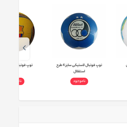
توپ فوتبال لاستیکی سایز 4 طرح
توپ فوتبال طرح بارسلون
استقلال
ناموجود
ناموجود