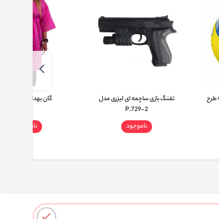
توپ فوتبال لاستیکی سایز 4 طرح
تفنگ بازی ساچمه ای لیزری مدل
گان بهداشتی پاکیزان
P.729-2
ناموجود
ناموجود