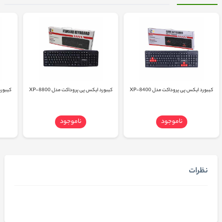
کیبورد ایکس پی پروداکت مدل XP-8400
کیبورد ایکس پی پروداکت مدل XP-8800
کیبورد 
ناموجود
ناموجود
نظرات