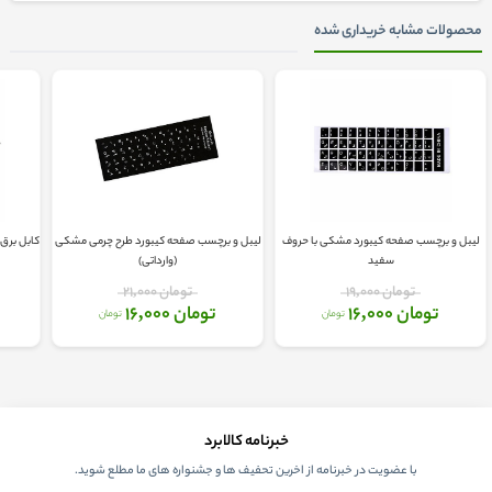
محصولات مشابه خریداری شده
لیبل و برچسب صفحه کیبورد مشکی با حروف
لیبل و برچسب صفحه کیبورد طرح چرمی مشکی
کابل برق کامپی
سفید
(وارداتی)
تومان 19,000
تومان 21,000
تومان 16,000
تومان 16,000
تومان
تومان
خبرنامه کالابرد
با عضویت در خبرنامه از اخرین تحفیف ها و جشنواره های ما مطلع شوید.