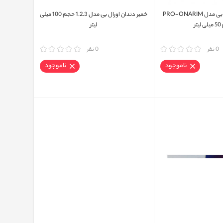
خمیر دندان اورال-بی مدل PRO-ONARIM
خمیر دندان اورال بی مدل 1.2.3 حجم 100 میلی
تر
لیتر
0 نفر
مقایسه
0 نفر
ناموجود
ناموجود