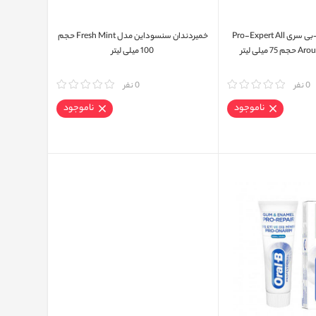
خمیر دندان اورال-بی سری Pro-Expert All
خمیردندان سنسوداین مدل Fresh Mint حجم
میلی لیتر
100 میلی لیتر
0 نفر
مقایسه
0 نفر
ناموجود
ناموجود