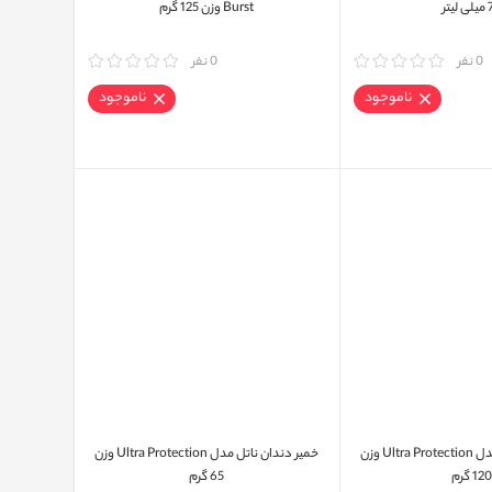
یتر
Burst وزن 125 گرم
0 نفر
مقایسه
0 نفر
ناموجود
ناموجود
خمیر دندان ناتل مدل Ultra Protection وزن
خمیر دندان ناتل مدل Ultra Protection وزن
12 گرم
65 گرم