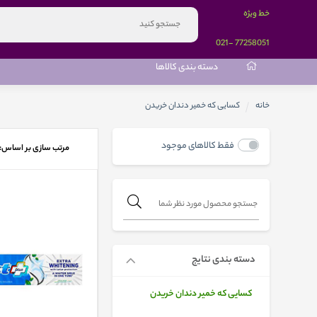
خط ویژه
-021
77258051
دسته بندی کالاها
خانه
کسایی که خمیر دندان خریدن
فقط کالاهای موجود
مرتب سازی بر اساس:
دسته بندی نتایج
کسایی که خمیر دندان خریدن