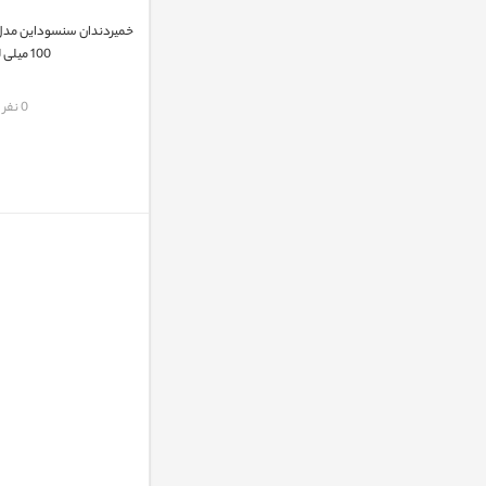
100 میلی لیتر
مقایسه
0 نفر