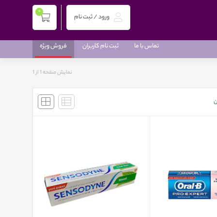
0
ورود / ثبت نام
تماس با ما
ثبت نام کاربران
فروش ویژه
نمایش صفحه 1 از
1
ن