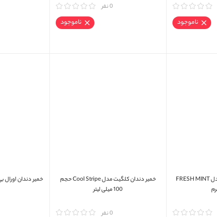
مقایسه
0 نفر
مقایسه
ناموجود
ناموجود
خمیر دندان سنسوداین مدل FRESH MINT
خمیر دندان کلگیت مدل Cool Stripe حجم
100 میلی لیتر
مقایسه
0 نفر
مقایسه