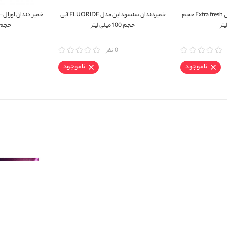
خمیردندان سنسوداین مدل Extra fresh حجم
خمیردندان سنسوداین مدل FLUORIDE آبی
حجم 100 میلی لیتر
حجم 50 میلی لی
مقایسه
0 نفر
مقایسه
ناموجود
ناموجود