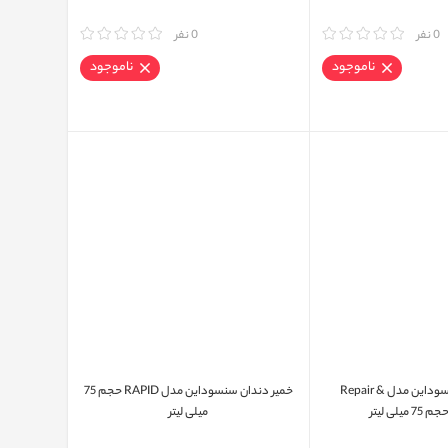
0 نفر
مقایسه
0 نفر
ناموجود
ناموجود
خمیر دندان سنسوداین مدل Repair &
خمیر دندان سنسوداین مدل RAPID حجم 75
میلی لیتر