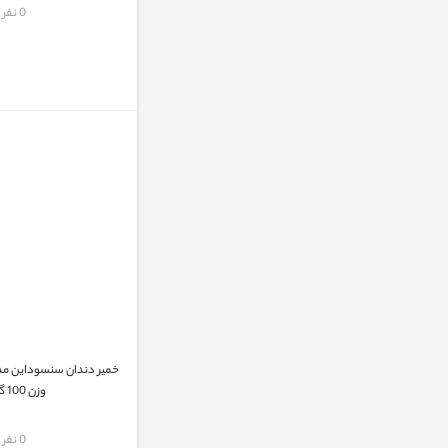
مقایسه
0 نفر
وزن 100 گرم
مقایسه
0 نفر