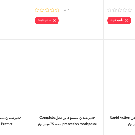
مقایسه
1 نفر
مقایسه
ناموجود
ناموجود
خمیر دندان سنسوداین مدل Rapid Action
خمیر دندان سنسوداین مدل Complete
protection toothpaste حجم 75 میلی لیتر
Protect حجم 75 میلی لیتر