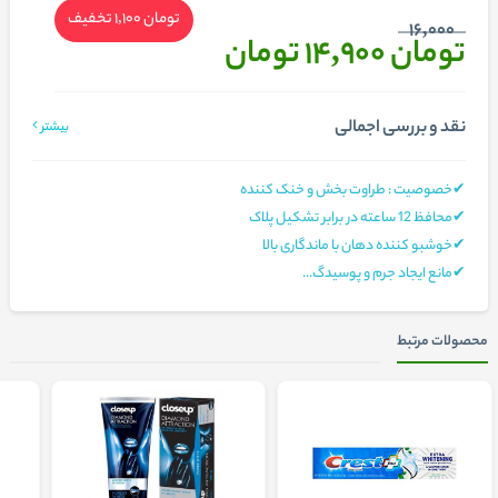
تومان 1,100
تخفیف
16,000
تومان 14,900
تومان
نقد و بررسی اجمالی
بیشتر
✔خصوصیت : طراوت بخش و خنک کننده
✔محافظ 12 ساعته در برابر تشکیل پلاک
✔خوشبو کننده دهان با ماندگاری بالا
✔مانع ایجاد جرم و پوسیدگ...
محصولات مرتبط