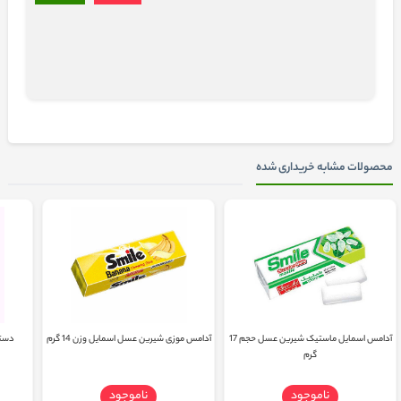
محصولات مشابه خریداری شده
آدامس اسمایل ماستیک شیرین عسل حجم 17
آدامس موزی شیرین عسل اسمایل وزن 14 گرم
دستما
گرم
ناموجود
ناموجود