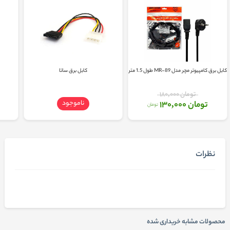
کابل برق کامپیوتر مچر مدل MR-89 طول 1.5 متر
کابل برق ساتا
تومان 180,000
ناموجود
تومان 130,000
تومان
نظرات
محصولات مشابه خریداری شده