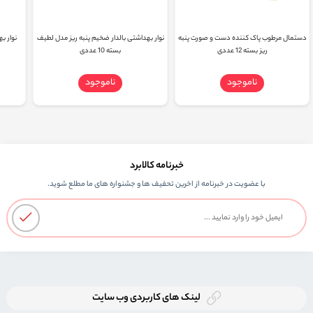
دستمال مرطوب پاک کننده دست و صورت پنبه
نوار بهداشتی بالدار ضخیم پنبه ریز مدل لطیف
ریز بسته 12 عددی
بسته 10 عددی
ناموجود
ناموجود
خبرنامه کالابرد
با عضویت در خبرنامه از اخرین تحفیف ها و جشنواره های ما مطلع شوید.
لینک های کاربردی وب سایت