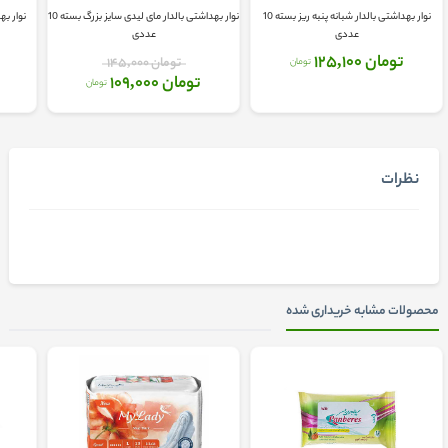
نوار بهداشتی بالدار شبانه پنبه ریز بسته 10
نوار بهداشتی بالدار مای لیدی سایز بزرگ بسته 10
نوار به
عددی
عددی
تومان 125,100
تومان 145,000
تومان
تومان 109,000
تومان
نظرات
محصولات مشابه خریداری شده