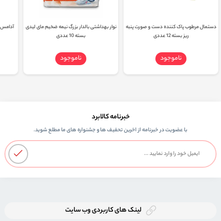
دستمال مرطوب پاک کننده دست و صورت پنبه
نوار بهداشتی بالدار بزرگ نیمه ضخیم مای لیدی
ریز بسته 12 عددی
بسته 10 عددی
ناموجود
ناموجود
خبرنامه کالابرد
با عضویت در خبرنامه از اخرین تحفیف ها و جشنواره های ما مطلع شوید.
لینک های کاربردی وب سایت