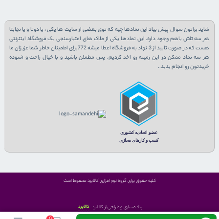
شاید براتون سوال پیش بیاد این نمادها چیه که توی بعضی از سایت ها یکی ، یا دوتا و یا نهایتا
هر سه تاش باهم وجود داره. این نمادها یکی از ملاک های اعتبارسنجی یک فروشگاه اینترنتی
هست که در صورت تایید از 3 نهاد به فروشگاه اعطا میشه 772برای اطمینان خاطر شما عزیزان ما
هر سه نماد ممکن در این زمینه رو اخذ کردیم. پس مطمئن باشید و با خیال راحت و آسوده
خریدتون رو انجام بدید..
کلیه حقوق برای گروه نرم افزاری کالابرد محفوظ است
کالابرد
پیاده سازی و طراحی از کالابرد