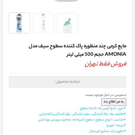
مایع کرمی چند منظوره پاک کننده سطوح سیف مدل
AMONIA حجم 500 میلی لیتر
فروش فقط تهران
شناسه محصول:
دسترسی:
در انبار موجود نیست
✔نوع : مایع کرمی پاک کننده سطوح
✔قابلیت ها : پاک کنندگی، سفید کنندگی، براق کنندگی و لکه زدایی
✔مناسب : انواع سطوح؛ سطوح آشپزخانه، حمام و سرویس بهداشتی
✔رایحه : آمونیا
✔حاوی ذرات میکرو کریستال