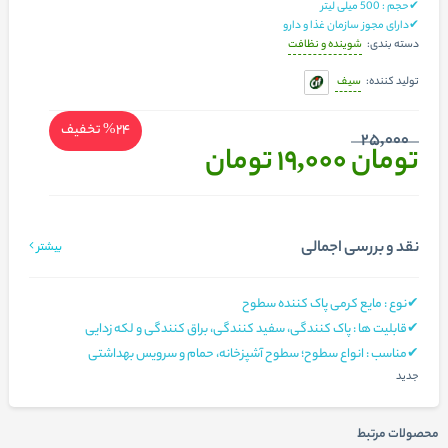
✔حجم : 500 میلی لیتر
✔دارای مجوز سازمان غذا و دارو
شوینده و نظافت
دسته بندی:
سیف
تولید کننده:
%24
تخفیف
25,000
تومان 19,000
تومان
نقد و بررسی اجمالی
بیشتر
✔نوع : مایع کرمی پاک کننده سطوح
✔قابلیت ها : پاک کنندگی، سفید کنندگی، براق کنندگی و لکه زدایی
✔مناسب : انواع سطوح؛ سطوح آشپزخانه، حمام و سرویس بهداشتی
جدید
محصولات مرتبط