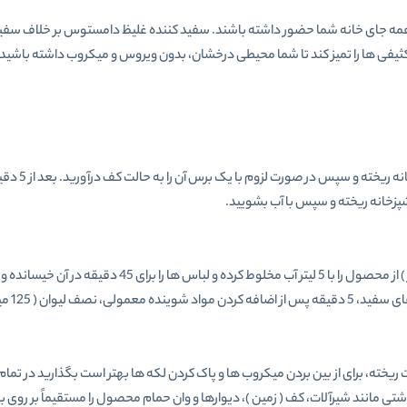
 جای خانه شما حضور داشته باشند. سفید کننده غلیظ دامستوس بر خلاف سفید کن
و کثیفی ها را تمیز کند تا شما محیطی درخشان، بدون ویروس و میکروب داشته باشید.
ورت لزوم با یک برس آن را به حالت کف درآورید. بعد از 5 دقیقه سطح مورد نظر را با آب بشویید.
پزخانه ریخته و سپس با آب بشویید.
ز محصول را اضافه کنید.
 ریخته، برای از بین بردن میکروب ها و پاک کردن لکه ها بهتر است بگذارید در تم
رآلات، کف ( زمین )، دیوارها و وان حمام محصول را مستقیماً بر روی بخش مورد نظر ریخته و