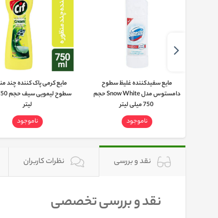
 عسل
مایع سفیدکننده غلیظ سطوح
مایع کرمی پاک کننده چند من
دامستوس مدل Snow White حجم
750 میلی لیتر
لیتر
ناموجود
ناموجود
نقد و بررسی
نظرات کاربران
نقد و بررسی تخصصی