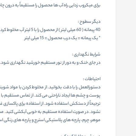
برای میکروب زدایی راه آب ها محصول را مستقیماً به درون چاه 
دیگر سطوح :
40 پیمانه ( 60 میلی لیتر ) از محصول را با 5 لیتر آب مخلوط کرده و زمین ها و دیوارها و سایر سطوح بزرگ را با آب پاک کنید.
* یک پیمانه = یک درب محصول = 15 میلی لیتر
شرایط نگهداری :
در جای خنک و به دور از نور مستقیم خورشید نگهداری شود.
احتیاطات :
دستورالعمل را با دقت بخوانید. از مخلوط کردن با مواد شوین
پوست و چشم ها ایجاد ناراحتی می کند. از تماس مستقیم با
ترجیحاً از دستکش استفاده شود. از استفاده برای پاکسازی 
نشود. در صورت استفاده مستقیم به خوبی آبکشی کنید. مستق
موهر، چرم، پارچه های پلاستیکی استرچ و پارچه های رنگی اس