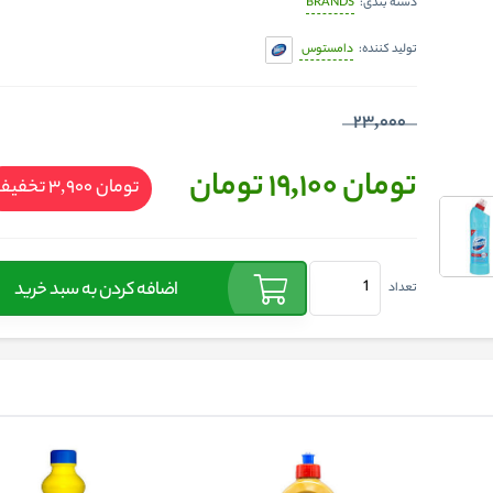
BRANDS
دسته بندی:
دامستوس
تولید کننده:
23,000
تومان 19,100
تومان
تومان 3,900
تخفیف
اضافه کردن به سبد خرید
تعداد