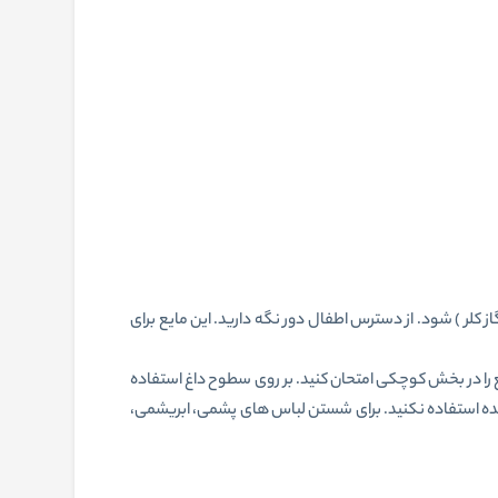
 کلر ) شود. از دسترس اطفال دور نگه دارید. این مایع برای
 را در بخش کوچکی امتحان کنید. بر روی سطوح داغ استفاده
شده استفاده نکنید. برای شستن لباس های پشمی، ابریشمی،