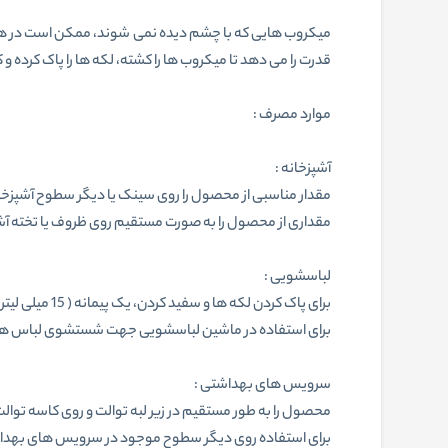
میکروب هایی که با چشم دیده نمی شوند، ممکن است در همه
قدرت را می دهد تا میکروب ها را کشته، لکه ها را پاک کرده 
موارد مصرف :
آشپزخانه :
مقدار مناسبی از محصول را روی سینک یا دیگر سطوح آشپزخانه ریخته و سپس در ص
مقداری از محصول را به صورت مستقیم روی ظروف یا تخته آش
لباسشویی :
برای پاک کردن لکه ها و سفید کردن، یک پیمانه ( 15 میلی لیتر ) از محصول را با 5 لیتر آب مخلوط کرده و لباس ها را برای 45 دقیقه در آن خیسانده و سپس آبکشی نمایید.
برای استفاده در ماشین لباسشویی جهت شستشوی لباس های سفید، 5 دقیقه پس از اضافه کردن مواد شوینده معمولی، نصف لیوان ( 125 میلی لیتر ) ا
سرویس های بهداشتی :
محصول را به طور مستقیم در زیر لبه توالت و روی کاسه توالت
برای استفاده روی دیگر سطوح موجود در سرویس های بهداشتی مانند شی