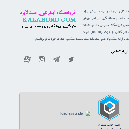
هه کار و تجربه در عرصه فروش لوازم
هدف حذف واسطه گری در امر فروش
 فروشگاه اینترنتی کالابرد اقدام
ن امر گامی را جهت رفاه حال مردم
ست با ارایه پیشنهادات و انتقادات شما نسبت پیشبرد اهداف خود گام برداریم...
ای اجتماعی