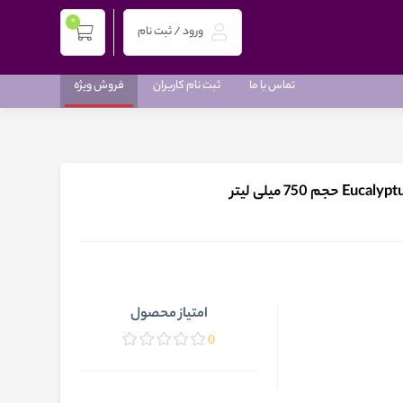
0
ورود / ثبت نام
تماس با ما
ثبت نام کاربران
فروش ویژه
امتیاز محصول
0