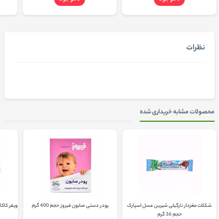
نظرات
محصولات مشابه خریداری شده
شکلات مغزدار نارگیلی شیرین عسل اسپارک
پودر دستی صابون فیروز حجم 400 گرم
حجم 36 گرم