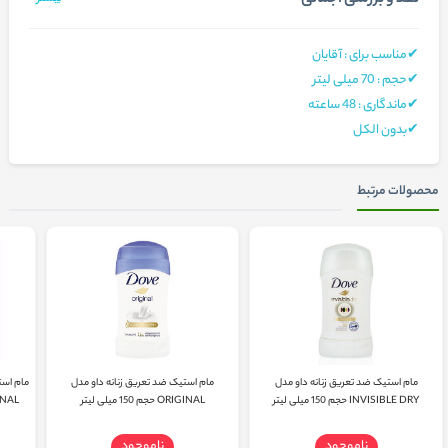
✔مناسب برای : آقایان
✔حجم : 70 میلی لیتر
✔ماندگاری : 48 ساعته
✔بدون الکل
محصولات مرتبط
مام استیک ضد تعریق زنانه داو مدل
مام استیک ضد تعریق زنانه داو مدل
INVISIBLE DRY حجم 150 میلی لیتر
ORIGINAL حجم 150 میلی لیتر
GINAL
ناموجود
ناموجود