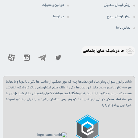
روش ارسال سفارش
قوانین و مقررات
روش ارسال سریع
درباره ما
تماس با ما
ما در شبكه های اجتماعی
شاید براتون سوال پیش بیاد این نمادها چیه که توی بعضی از سایت ها یکی ، یا دوتا و یا نهایتا
هر سه تاش باهم وجود داره. این نمادها یکی از ملاک های اعتبارسنجی یک فروشگاه اینترنتی
هست که در صورت تایید از 3 نهاد به فروشگاه اعطا میشه 772برای اطمینان خاطر شما عزیزان ما
هر سه نماد ممکن در این زمینه رو اخذ کردیم. پس مطمئن باشید و با خیال راحت و آسوده
خریدتون رو انجام بدید..