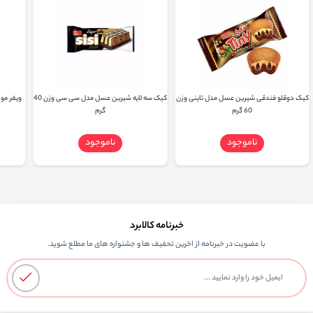
کیک دوقلو فندقی شیرین عسل مدل تاینی وزن
کیک سه لایه شیرین عسل مدل سی سی وزن 40
60 گرم
گرم
ناموجود
ناموجود
خبرنامه کالابرد
با عضویت در خبرنامه از اخرین تحفیف ها و جشنواره های ما مطلع شوید.