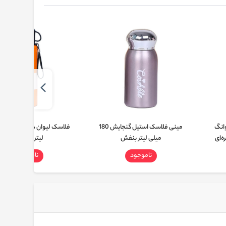
وانگ
مینی فلاسک استیل گنجایش 180
میلی لیتر بنفش
لیتری نارنجی
ناموجود
ناموجود