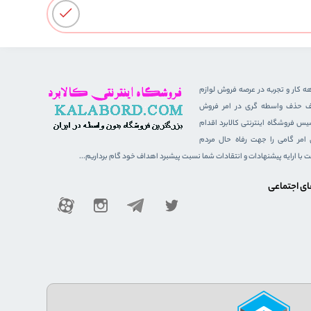
هه کار و تجربه در عرصه فروش لوازم
هدف حذف واسطه گری در امر فروش
 فروشگاه اینترنتی کالابرد اقدام
ن امر گامی را جهت رفاه حال مردم
ست با ارایه پیشنهادات و انتقادات شما نسبت پیشبرد اهداف خود گام برداریم...
ای اجتماعی