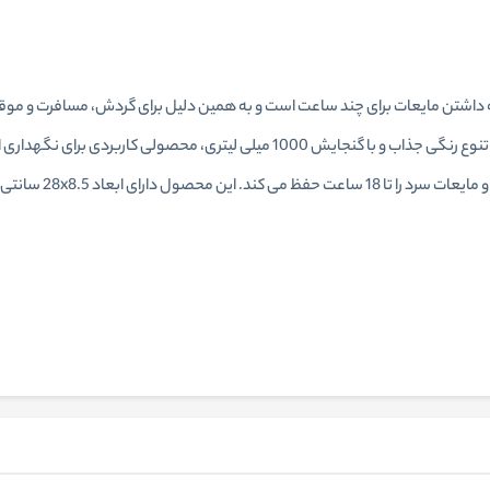
داشتن مایعات برای چند ساعت است و به همین دلیل برای گردش، مسافرت و موق
استقبال قرار گرفته اند. این فلاسک استیل با بدنه ضد خش و تنوع رنگی جذاب و با گنج
بدون آن که بیرون بریز