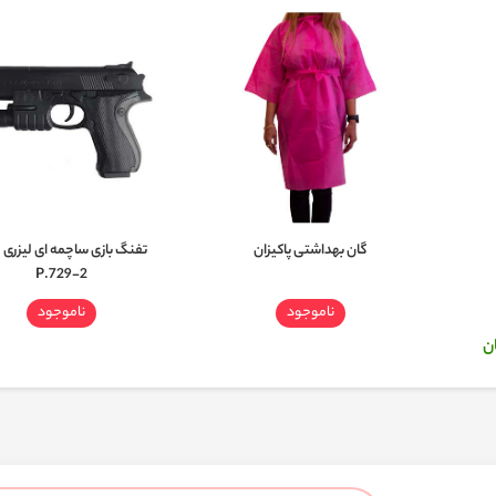
گان بهداشتی پاکیزان
تفنگ بازی ساچمه ای لیزری 
P.729-2
ناموجود
ناموجود
ن