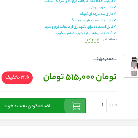
✔قابلیت حفظ دما : مایعات گرم 10 و سرد 18 ساعت
✔دارای درب لیوانی
✔دارای بند پارچه ای کوتاه
✔دارای بدنه ضد خش و ضد زنگ
✔قابل استفاده برای نگهداری از مایعات گرم و سرد
✔اگر تعداد بیشتری نیاز دارید تماس بگیرید
لوازم تحریر
دسته بندی:
650,000
تومان 515,000
تومان
%21
تخفیف
اضافه کردن به سبد خرید
تعداد