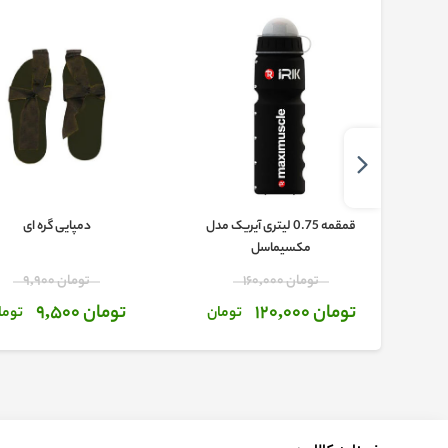
قمقمه 0.75 لیتری آیریک مدل
دمپایی گره ای
مکسیماسل
تومان 160,000
تومان 9,900
تومان 120,000
تومان 9,500
تومان
توما