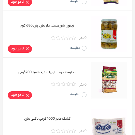
مقایسه
ناموجود
زیتون شورهسته دار بیژن وزن 680 گرم
0 نفر
مقایسه
ناموجود
مخلوط نخود و لوبیا سفید فامیلا700گرمی
0 نفر
مقایسه
ناموجود
کشک مایع 1000 گرمی پاکتی بیژن
0 نفر