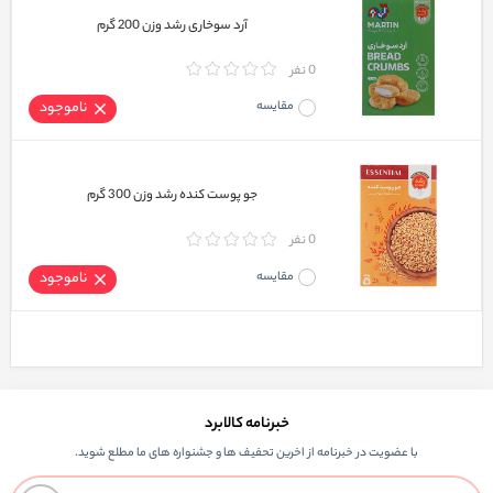
آرد سوخاری رشد وزن 200 گرم
0 نفر
مقایسه
ناموجود
جو پوست کنده رشد وزن 300 گرم
0 نفر
مقایسه
ناموجود
خبرنامه کالابرد
با عضویت در خبرنامه از اخرین تحفیف ها و جشنواره های ما مطلع شوید.