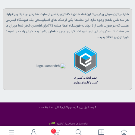
شاید براتون سوال پیش بیاد این نمادها چیه که توی بعضی از سایت ها یکی ، یا دوتا و یا نهایتا
هر سه تاش باهم وجود داره. این نمادها یکی از ملاک های اعتبارسنجی یک فروشگاه اینترنتی
هست که در صورت تایید از 3 نهاد به فروشگاه اعطا میشه 772برای اطمینان خاطر شما عزیزان ما
هر سه نماد ممکن در این زمینه رو اخذ کردیم. پس مطمئن باشید و با خیال راحت و آسوده
خریدتون رو انجام بدید..
کلیه حقوق برای گروه نرم افزاری کالابرد محفوظ است
کالابرد
پیاده سازی و طراحی از کالابرد
0