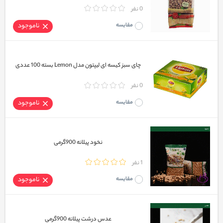
0 نفر
مقایسه
ناموجود
چای سبز کیسه‌ ای لیپتون مدل Lemon بسته 100 عددی
0 نفر
مقایسه
ناموجود
نخود پیلانه 900گرمی
1 نفر
مقایسه
ناموجود
عدس درشت پیلانه 900گرمی