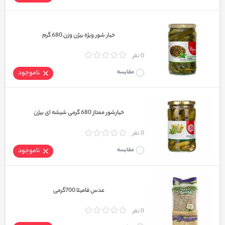
خیار شور ویژه بیژن وزن 680 گرم
0 نفر
مقایسه
ناموجود
خیارشور ممتاز 680 گرمی شیشه ای بیژن
0 نفر
مقایسه
ناموجود
عدس فامیلا 700گرمی
0 نفر