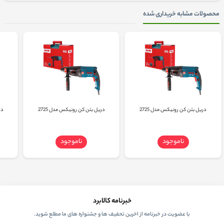
محصولات مشابه خریداری شده
دریل بتن کن رونیکس مدل 2725
دریل بتن کن رونیکس مدل 2725
در
ناموجود
ناموجود
خبرنامه کالابرد
با عضویت در خبرنامه از اخرین تحفیف ها و جشنواره های ما مطلع شوید.