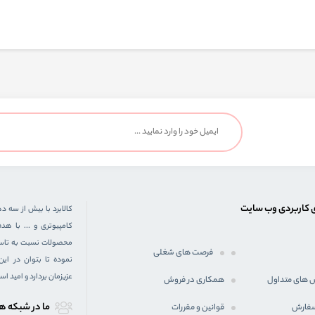
 کاربردی وب سایت
کالابرد با بیش از سه د
کامپیوتری و ... با 
محصولات نسبت به تاسیس
فرصت های شغلی
نموده تا بتوان در ای
عزیزمان بردارد و امید ا
 های متداول
همکاری در فروش
ما در شبكه ه
سفارش
قوانین و مقررات