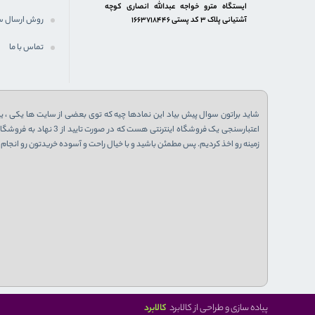
ایستگاه مترو خواجه عبدالله انصاری کوچه
روش ارسال س
آشتیانی پلاک ۳ کد پستی ۱۶۶۳۷۱۸۴۴۶
تماس با ما
شاید براتون سوال پیش بیاد این نمادها چیه که توی بعضی از سایت ها یکی ، یا 
زمینه رو اخذ کردیم. پس مطمئن باشید و با خیال راحت و آسوده خریدتون رو انجام ب
کالابرد
پیاده سازی و طراحی از کالابرد