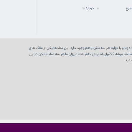
ریع
درباره ما
دوتا و یا نهایتا هر سه تاش باهم وجود داره. این نمادها یکی از ملاک های
اعتبارسنجی یک فروشگاه اینترنتی هست که در صورت تایید از 3 نهاد به فروشگاه اعطا میشه 772برای اطمینان خاطر شما عزیزان ما هر سه نماد ممکن در این
دید..