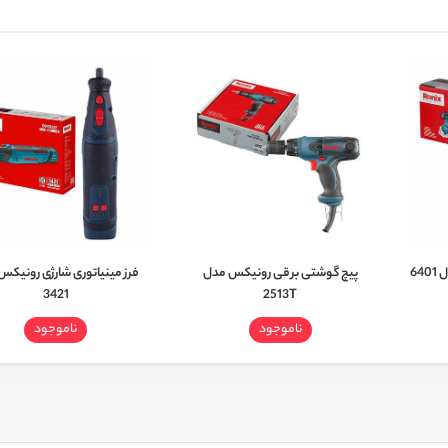
64
پیچ گوشتی برقی رونیکس مدل
فرز مینیاتوری شارژی رونیکس
3421
2513T
ناموجود
ناموجود