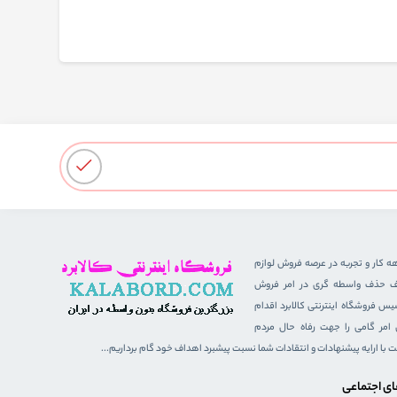
هه کار و تجربه در عرصه فروش لوازم
هدف حذف واسطه گری در امر فروش
 فروشگاه اینترنتی کالابرد اقدام
ن امر گامی را جهت رفاه حال مردم
ست با ارایه پیشنهادات و انتقادات شما نسبت پیشبرد اهداف خود گام برداریم...
ای اجتماعی