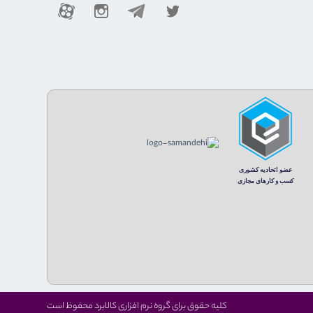
کلیه حقوق برای گروه نرم افزاری کالابرد محفوظ است