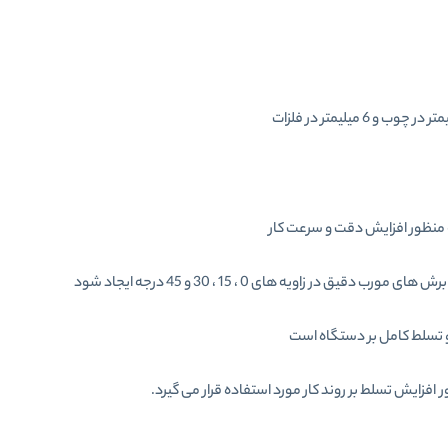
 در زاویه های 0 ، 15 ، 30 و 45 درجه ایجاد شود
و تسلط کامل بر دستگاه است
 افزایش تسلط بر روند کار مورد استفاده قرار می گیرد.