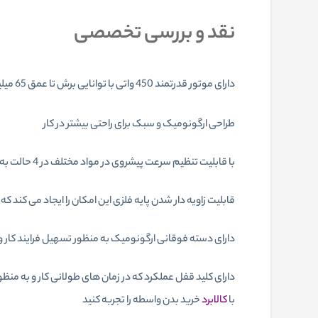
نقد و بررسی تخصصی
دارای موتور قدرتمند 450 واتی با توانایی برش تا عمق 65 میلیمتر در چوب و 6 میلیمتر در فلزات
طراحی ارگونومیک و سبک برای راحتی بیشتر در کار
با قابلیت تنظیم سرعت پیشروی در مواد مختلف در 4 حالت به منظور افزایش دقت و سرعت کار
قابلیت زاویه دار شدن پایه فلزی این امکان را ایجاد می کند که برش های مورب دقیق
دارای دسته فوقانی ارگونومیک به منظور تسهیل فرایند کار 
دارای کلید قفل عملکرد که در زمان های طولانی کار و به منظور
با
کالابرد
خرید بدن واسطه را تجربه کنید