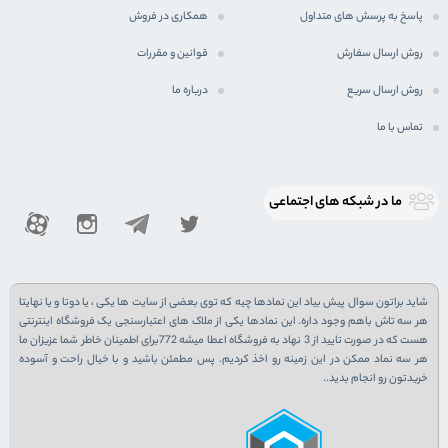
پاسخ به پرسش های متداول
همکاری در فروش
روش ارسال سفارش
قوانین و مقررات
روش ارسال سریع
درباره ما
تماس با ما
ما در شبكه های اجتماعی
شاید براتون سوال پیش بیاد این نمادها چیه که توی بعضی از سایت ها یکی ، یا دوتا و یا نهایتا
هر سه تاش باهم وجود داره. این نمادها یکی از ملاک های اعتبارسنجی یک فروشگاه اینترنتی
هست که در صورت تایید از 3 نهاد به فروشگاه اعطا میشه 772برای اطمینان خاطر شما عزیزان ما
هر سه نماد ممکن در این زمینه رو اخذ کردیم. پس مطمئن باشید و با خیال راحت و آسوده
خریدتون رو انجام بدید..