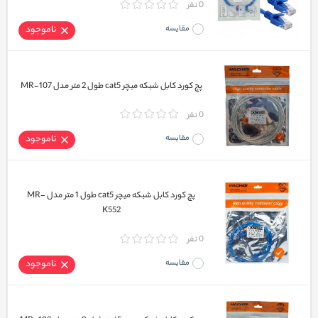
0 نفر
مقایسه
ناموجود
پچ کورد کابل شبکه میچر cat5 طول 2 متر مدل MR-107
0 نفر
مقایسه
ناموجود
پچ کورد کابل شبکه میچر cat5 طول 1 متر مدل MR-
K552
0 نفر
مقایسه
ناموجود