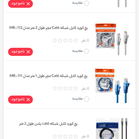
مقایسه
ناموجود
پچ کورد کابل شبکه Cat6 مچر طول 2 متر مدل MR-112
0 نفر
مقایسه
ناموجود
پچ کورد کابل شبکه Cat6 مچر طول 1 متر مدل MR-111
0 نفر
مقایسه
ناموجود
پچ کورد کابل شبکه cat6 بلدن طول 2 متر
0 نفر