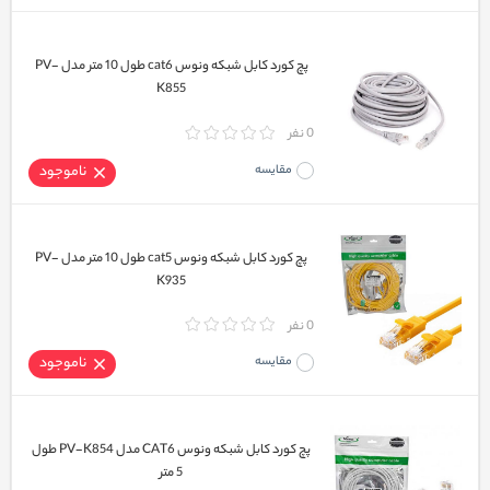
پچ کورد کابل شبکه ونوس cat6 طول 10 متر مدل PV-
K855
0 نفر
مقایسه
ناموجود
پچ کورد کابل شبکه ونوس cat5 طول 10 متر مدل PV-
K935
0 نفر
مقایسه
ناموجود
پچ کورد کابل شبکه ونوس CAT6 مدل PV-K854 طول
5 متر