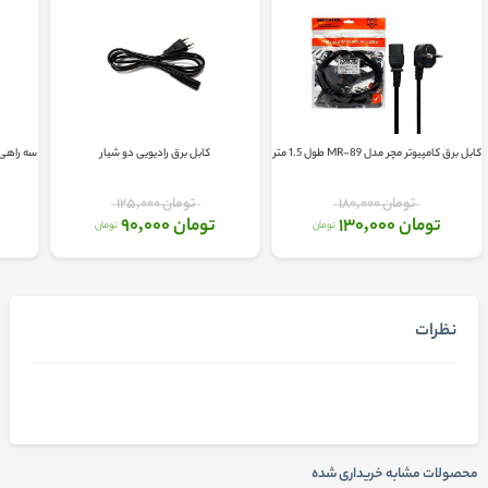
کابل برق کامپیوتر مچر مدل MR-89 طول 1.5 متر
کابل برق رادیویی دو شیار
تومان 180,000
تومان 125,000
تومان 130,000
تومان 90,000
تومان
تومان
نظرات
محصولات مشابه خریداری شده