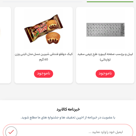
لیبل و برچسب صفحه کیبورد طرح چرمی سفید
کیک دوقلو فندقی شیرین عسل مدل تاینی وزن
(وارداتی)
60 گرم
ناموجود
ناموجود
خبرنامه کالابرد
با عضویت در خبرنامه از اخرین تحفیف ها و جشنواره های ما مطلع شوید.