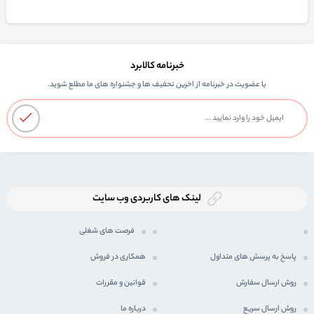
خبرنامه کالابرد
با عضویت در خبرنامه از اخرین تحفیف ها و جشنواره های ما مطلع شوید.
لینک های کاربردی وب سایت
فرصت های شغلی
پاسخ به پرسش های متداول
همکاری در فروش
روش ارسال سفارش
قوانین و مقررات
روش ارسال سریع
درباره ما