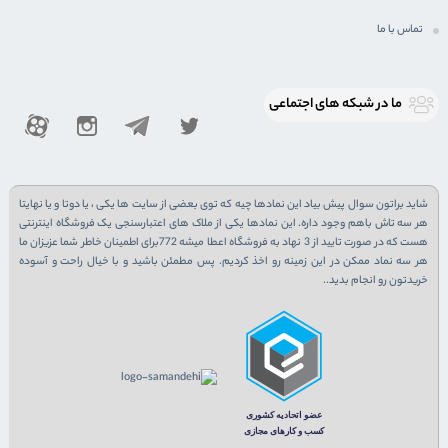
تماس با ما
ما در شبكه های اجتماعی
شاید براتون سوال پیش بیاد این نمادها چیه که توی بعضی از سایت ها یکی ، یا دوتا و یا نهایتا
هر سه تاش باهم وجود داره. این نمادها یکی از ملاک های اعتبارسنجی یک فروشگاه اینترنتی
هست که در صورت تایید از 3 نهاد به فروشگاه اعطا میشه 772برای اطمینان خاطر شما عزیزان ما
هر سه نماد ممکن در این زمینه رو اخذ کردیم. پس مطمئن باشید و با خیال راحت و آسوده
خریدتون رو انجام بدید..