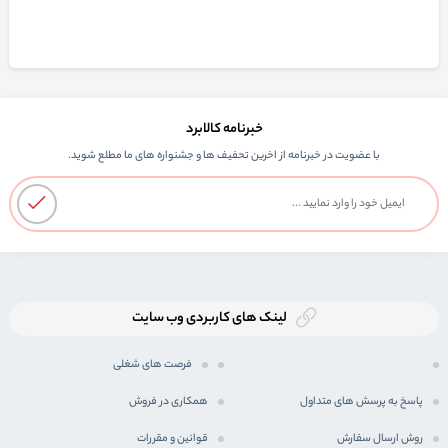
خبرنامه کالابرد
با عضویت در خبرنامه از اخرین تحفیف ها و جشنواره های ما مطلع شوید.
لینک های کاربردی وب سایت
فرصت های شغلی
پاسخ به پرسش های متداول
همکاری در فروش
روش ارسال سفارش
قوانین و مقررات