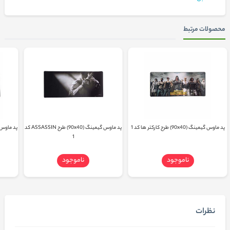
محصولات مرتبط
پد ماوس گیمینگ (90x40) طرح کارکتر ها کد 1
پد ماوس گیمینگ (90x40) طرح ASSASSIN کد
1
ناموجود
ناموجود
نظرات