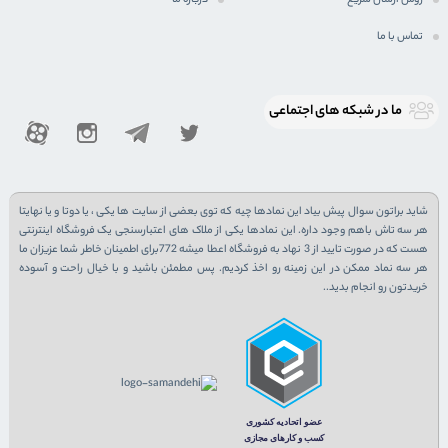
تماس با ما
ما در شبكه های اجتماعی
شاید براتون سوال پیش بیاد این نمادها چیه که توی بعضی از سایت ها یکی ، یا دوتا و یا نهایتا
هر سه تاش باهم وجود داره. این نمادها یکی از ملاک های اعتبارسنجی یک فروشگاه اینترنتی
هست که در صورت تایید از 3 نهاد به فروشگاه اعطا میشه 772برای اطمینان خاطر شما عزیزان ما
هر سه نماد ممکن در این زمینه رو اخذ کردیم. پس مطمئن باشید و با خیال راحت و آسوده
خریدتون رو انجام بدید..