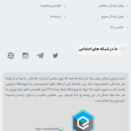
روش ارسال سفارش
قوانین و مقررات
روش ارسال سریع
درباره ما
تماس با ما
ما در شبكه های اجتماعی
شاید براتون سوال پیش بیاد این نمادها چیه که توی بعضی از سایت ها یکی ، یا دوتا و یا نهایتا
هر سه تاش باهم وجود داره. این نمادها یکی از ملاک های اعتبارسنجی یک فروشگاه اینترنتی
هست که در صورت تایید از 3 نهاد به فروشگاه اعطا میشه 772برای اطمینان خاطر شما عزیزان ما
هر سه نماد ممکن در این زمینه رو اخذ کردیم. پس مطمئن باشید و با خیال راحت و آسوده
خریدتون رو انجام بدید..