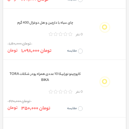
چای سیاه با دارچین و هل دوغزال 400 گرم
0 نفر
تومان 1,160,000
تومان 1,098,000
تومان
مقایسه
کاپوچینو تورابیکا 10 عددی همراه پودر شکلات TORA
BIKA
0 نفر
تومان 420,000
تومان 350,000
تومان
مقایسه