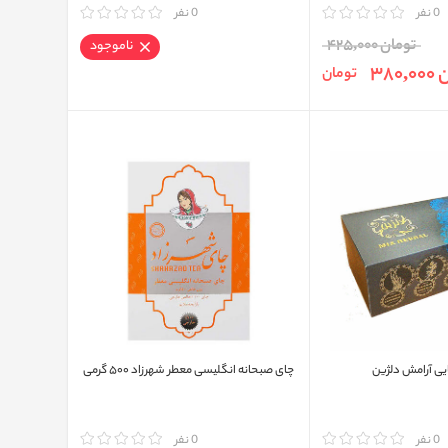
0 نفر
مقایسه
0 نفر
تومان 425,000
ناموجود
380
تومان
چای صبحانه انگلیسی معطر شهرزاد ۵۰۰ گرمی
0 نفر
مقایسه
0 نفر