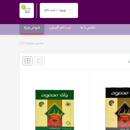
0
ورود / ثبت نام
تماس با ما
ثبت نام کاربران
فروش ویژه
نمایش صفحه 1 از
3
ن