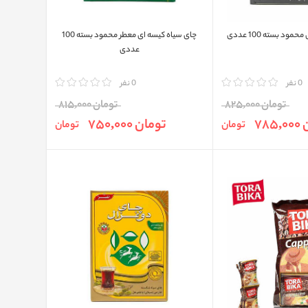
ود بسته 100 عددی
چای سیاه کیسه ای معطر محمود بسته 100
عددی
0 نفر
مقایسه
0 نفر
تومان 825,000
تومان 815,000
785
تومان 750,000
تومان
تومان