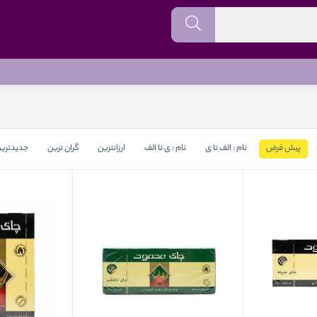
پیش فرض
نام : الف تا ی
نام : ی تا الف
ارزانترین
گران ترین
جدیدتری