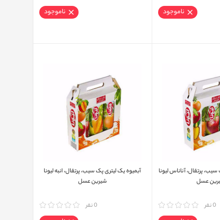
ناموجود
ناموجود
سیب، پرتقال، آناناس لیونا
آبمیوه یک لیتری پک سیب، پرتقال، انبه لیونا
رین عسل
شیرین عسل
0 نفر
مقایسه
0 نفر