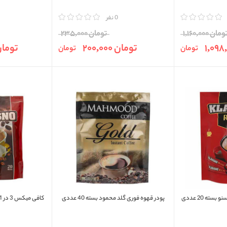
مقایسه
0 نفر
مقایسه
ومان 1,160,000
تومان 235,000
تومان 200,000
تومان ,000
تومان
تومان
پودر قهوه فوری گلد محمود بسته 40 عددی