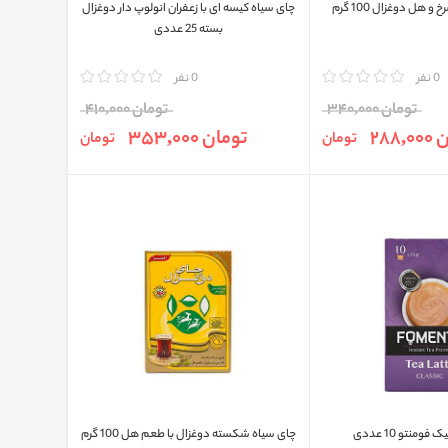
 هل دوغزال 100 گرم
چای سیاه کیسه ای با زعفران انولوپ دار دوغزال
بسته 25 عددی
0 نفر
مقایسه
0 نفر
تومان 340,000
تومان 410,000
288,
تومان 353,000
تومان
تومان
ومنتو 10 عددی
چای سیاه شکسته دوغزال با طعم هل 100 گرم