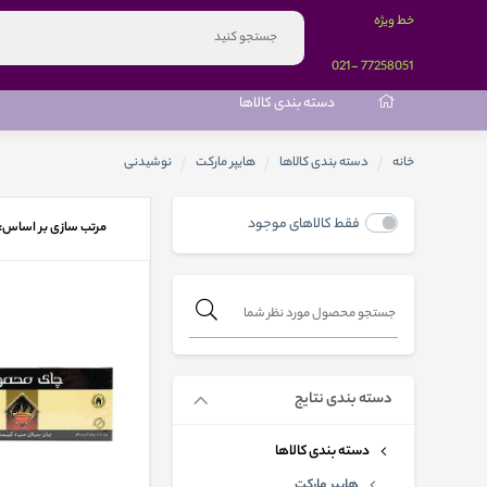
خط ویژه
-021
77258051
دسته بندی کالاها
خانه
دسته بندی کالاها
هایپر مارکت
نوشیدنی
فقط کالاهای موجود
مرتب سازی بر اساس:
دسته بندی نتایج
دسته بندی کالاها
هایپر مارکت