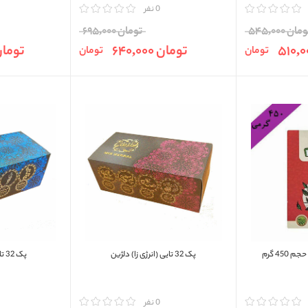
مقایسه
0 نفر
مقایسه
مان 545,000
تومان 695,000
تومان 640,000
تومان ,000
تومان
تومان
45 گرم
پک 32 تایی (انرژی زا) دلژین
پک 32 تایی آرامش دلژین
مقایسه
0 نفر
مقایسه