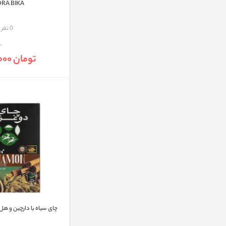
RA BIKA
مقایسه
0 نفر
تومان 350,000
چای سیاه با دارچین و هل دوغزا