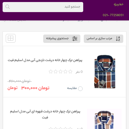
خط ویژه
-021
77258051
خانه
دسته بندی کالاها
مد و پوشاک
مردانه
نمایش صفحه 1 از
1
مرتب سازی بر اساس
جستجوی پیشرفته
پیراهن ترک چهار خانه درشت نارنجی آبی مدل اسلیم فیت
0 نفر
تومان 460,000
تومان 300,000
تومان
مقایسه
پیراهن ترک چهار خانه درشت قهوه ای آبی مدل اسلیم
فیت