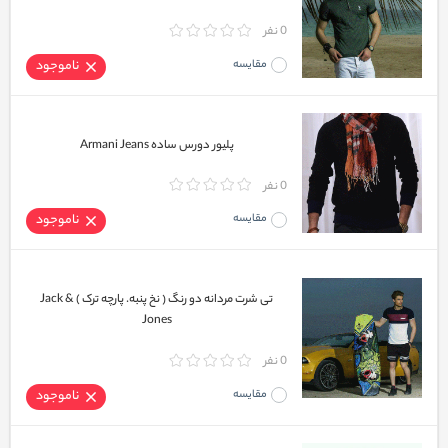
0 نفر
مقایسه
ناموجود
پلیور دورس ساده Armani Jeans
0 نفر
مقایسه
ناموجود
تی شرت مردانه دو رنگ ( نخ پنبه. پارچه ترک ) Jack &
Jones
0 نفر
مقایسه
ناموجود