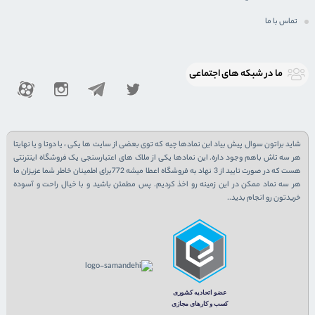
تماس با ما
ما در شبكه های اجتماعی
شاید براتون سوال پیش بیاد این نمادها چیه که توی بعضی از سایت ها یکی ، یا دوتا و یا نهایتا
هر سه تاش باهم وجود داره. این نمادها یکی از ملاک های اعتبارسنجی یک فروشگاه اینترنتی
هست که در صورت تایید از 3 نهاد به فروشگاه اعطا میشه 772برای اطمینان خاطر شما عزیزان ما
هر سه نماد ممکن در این زمینه رو اخذ کردیم. پس مطمئن باشید و با خیال راحت و آسوده
خریدتون رو انجام بدید..