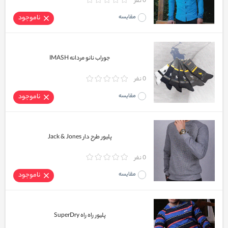
0 نفر
مقایسه
ناموجود
جوراب نانو مردانه IMASH
0 نفر
مقایسه
ناموجود
پلیور طرح دار Jack & Jones
0 نفر
مقایسه
ناموجود
پلیور راه راه SuperDry