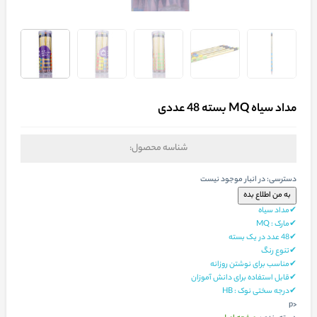
مداد سیاه MQ بسته 48 عددی
شناسه محصول:
دسترسی:
در انبار موجود نیست
✔مداد سیاه
✔مارک : MQ
✔48 عدد در یک بسته
✔تنوع رنگ
✔مناسب برای نوشتن روزانه
✔قابل استفاده برای دانش آموزان
✔درجه سختی نوک : HB
<p