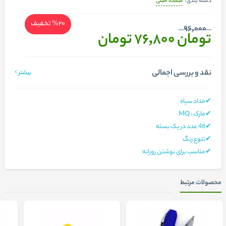
صفحه اصلی
دسته بندی:
%20
تخفیف
96,000
تومان 76,800
تومان
نقد و بررسی اجمالی
بیشتر
✔مداد سیاه
✔مارک : MQ
✔48 عدد در یک بسته
✔تنوع رنگ
✔مناسب برای نوشتن روزانه
محصولات مرتبط