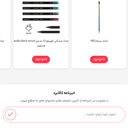
مداد سیاه MQ
مداد مشکی کوییلو 12 عددی quilo black wood
مداد رنگی ۱۲
pencil
ناموجود
ناموجود
خبرنامه کالابرد
با عضویت در خبرنامه از اخرین تحفیف ها و جشنواره های ما مطلع شوید.