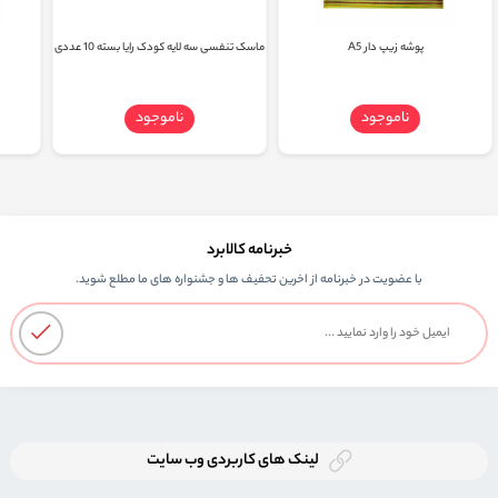
پوشه زیپ دار A5
ماسک تنفسی سه لایه کودک رایا بسته 10 عددی
ناموجود
ناموجود
خبرنامه کالابرد
با عضویت در خبرنامه از اخرین تحفیف ها و جشنواره های ما مطلع شوید.
لینک های کاربردی وب سایت