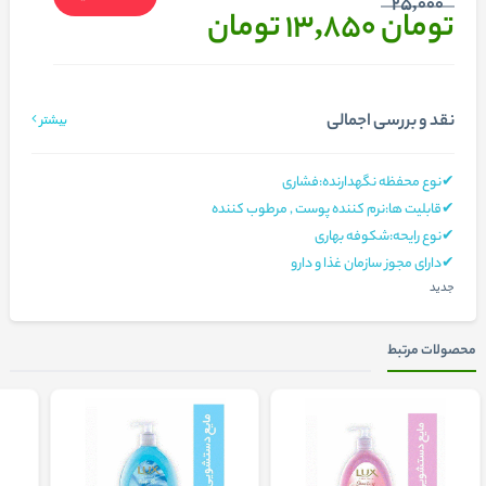
25,000
تومان 13,850
تومان
نقد و بررسی اجمالی
بیشتر
✔نوع محفظه نگهدارنده:فشاری
✔قابلیت ها:نرم کننده پوست , مرطوب کننده
✔نوع رایحه:شکوفه بهاری
✔دارای مجوز سازمان غذا و دارو
جدید
محصولات مرتبط