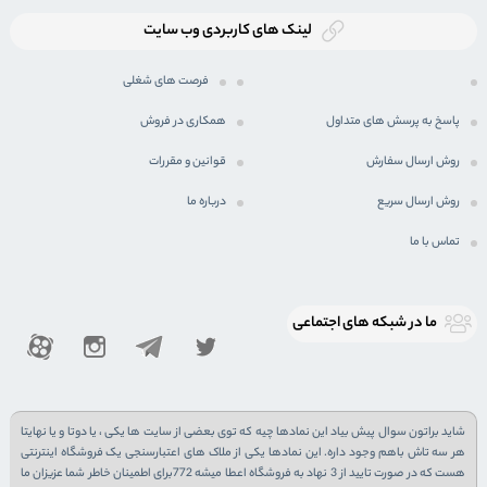
لینک های کاربردی وب سایت
فرصت های شغلی
پاسخ به پرسش های متداول
همکاری در فروش
روش ارسال سفارش
قوانین و مقررات
روش ارسال سریع
درباره ما
تماس با ما
ما در شبكه های اجتماعی
شاید براتون سوال پیش بیاد این نمادها چیه که توی بعضی از سایت ها یکی ، یا دوتا و یا نهایتا
هر سه تاش باهم وجود داره. این نمادها یکی از ملاک های اعتبارسنجی یک فروشگاه اینترنتی
هست که در صورت تایید از 3 نهاد به فروشگاه اعطا میشه 772برای اطمینان خاطر شما عزیزان ما