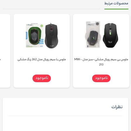
محصولات مرتبط
ماوس بی سیم رویال مشکی-سبز مدل MW-
ماوس با سیم رویال مدل 262 رنگ مشکی
م
213
ناموجود
ناموجود
نظرات