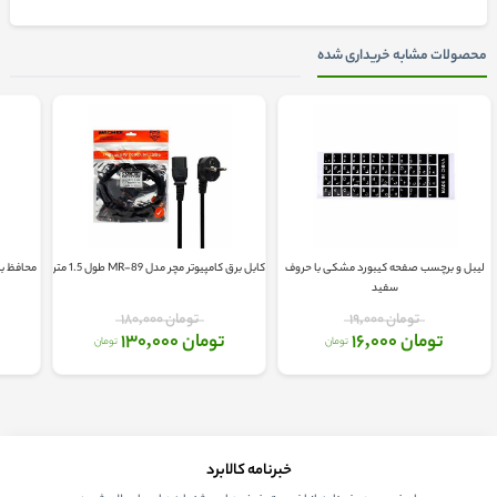
محصولات مشابه خریداری شده
لیبل و برچسب صفحه کیبورد مشکی با حروف
کابل برق کامپیوتر مچر مدل MR-89 طول 1.5 متر
سفید
تومان 19,000
تومان 180,000
تومان 16,000
تومان 130,000
تومان
تومان
خبرنامه کالابرد