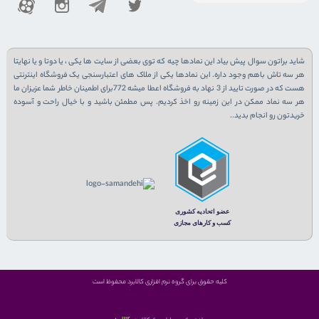
شاید براتون سوال پیش بیاد این نمادها چیه که توی بعضی از سایت ها یکی ، یا دوتا و یا نهایتا
هر سه تاش باهم وجود داره. این نمادها یکی از ملاک های اعتبارسنجی یک فروشگاه اینترنتی
هست که در صورت تایید از 3 نهاد به فروشگاه اعطا میشه 772برای اطمینان خاطر شما عزیزان ما
هر سه نماد ممکن در این زمینه رو اخذ کردیم. پس مطمئن باشید و با خیال راحت و آسوده
خریدتون رو انجام بدید..
کلیه حقوق برای گروه نرم افزاری کالابرد محفوظ است